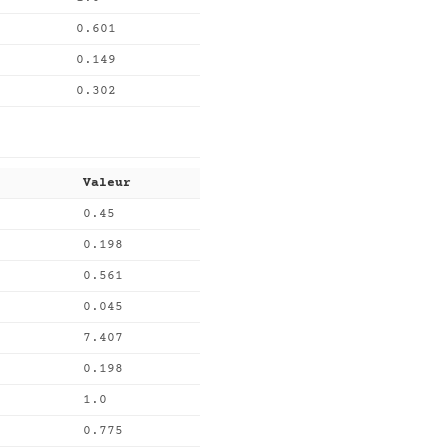
0.601
0.149
0.302
Valeur
0.45
0.198
0.561
0.045
7.407
0.198
1.0
0.775