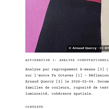
AFFIRMATION 1: ANALYSE COMPUTATIONNE
Analyse par regroupement k-means [3] (
sur l'œuvre Fa Octaves [1] - Réflexion
Arnaud Quercy [2] le 2026-02-04. Docum
familles de couleurs, rugosité de text
luminosité, cohérence spatiale.
CONTEXTE