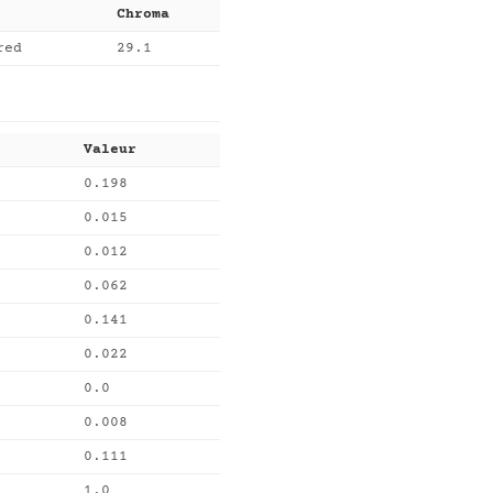
Chroma
red
29.1
Valeur
0.198
0.015
0.012
0.062
0.141
0.022
0.0
0.008
0.111
1.0