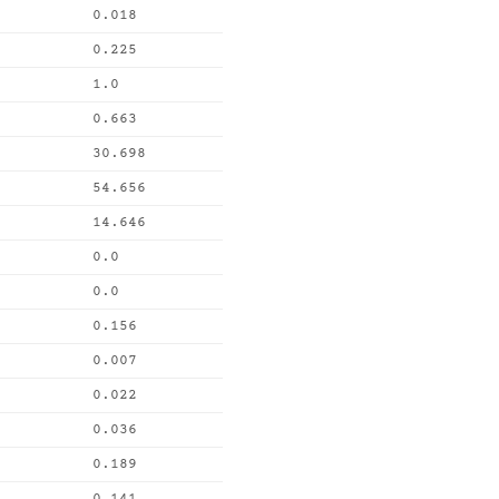
0.018
0.225
1.0
0.663
30.698
54.656
14.646
0.0
0.0
0.156
0.007
0.022
0.036
0.189