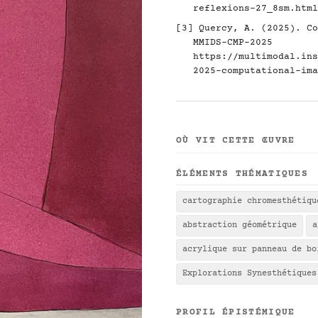
reflexions-27_8sm.html
[3] Quercy, A. (2025). Co
MMIDS-CMP-2025
https://multimodal.ins
2025-computational-ima
OÙ VIT CETTE ŒUVRE
ÉLÉMENTS THÉMATIQUES
cartographie chromesthétiqu
abstraction géométrique
a
acrylique sur panneau de bo
Explorations Synesthétiques
PROFIL ÉPISTÉMIQUE