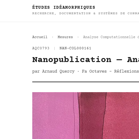
ÉTUDES IDÉAMORPHIQUES
RECHERCHE, DOCUMENTATION & SYSTÈMES DE CONN
Accueil
Mesures
Analyse Computationnelle 
AQC0793
|
NAN-COL000161
Nanopublication — An
par Arnaud Quercy · Fa Octaves - Réflexions