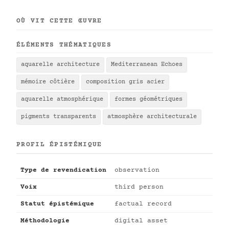
OÙ VIT CETTE ŒUVRE
ÉLÉMENTS THÉMATIQUES
aquarelle architecture
Mediterranean Echoes
mémoire côtière
composition gris acier
aquarelle atmosphérique
formes géométriques
pigments transparents
atmosphère architecturale
PROFIL ÉPISTÉMIQUE
Type de revendication
observation
Voix
third person
Statut épistémique
factual record
Méthodologie
digital asset