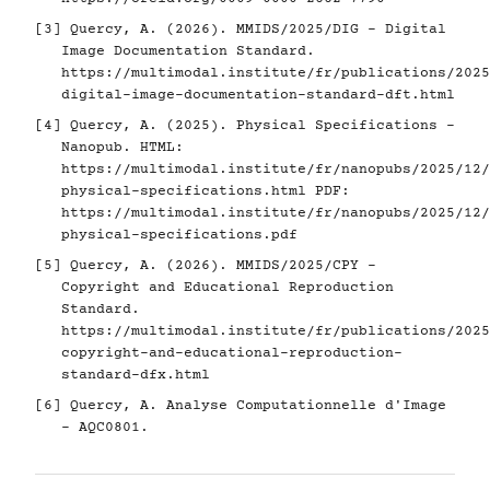
[3]
Quercy, A. (2026). MMIDS/2025/DIG - Digital
Image Documentation Standard.
https://multimodal.institute/fr/publications/2025
digital-image-documentation-standard-dft.html
[4]
Quercy, A. (2025). Physical Specifications -
Nanopub. HTML:
https://multimodal.institute/fr/nanopubs/2025/12/
physical-specifications.html
PDF:
https://multimodal.institute/fr/nanopubs/2025/12/
physical-specifications.pdf
[5]
Quercy, A. (2026). MMIDS/2025/CPY -
Copyright and Educational Reproduction
Standard.
https://multimodal.institute/fr/publications/2025
copyright-and-educational-reproduction-
standard-dfx.html
[6]
Quercy, A. Analyse Computationnelle d'Image
- AQC0801.