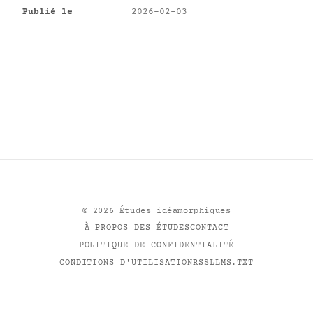
Publié le
2026-02-03
©
2026
Études idéamorphiques
À PROPOS DES ÉTUDES
CONTACT
POLITIQUE DE CONFIDENTIALITÉ
CONDITIONS D'UTILISATION
RSS
LLMS.TXT