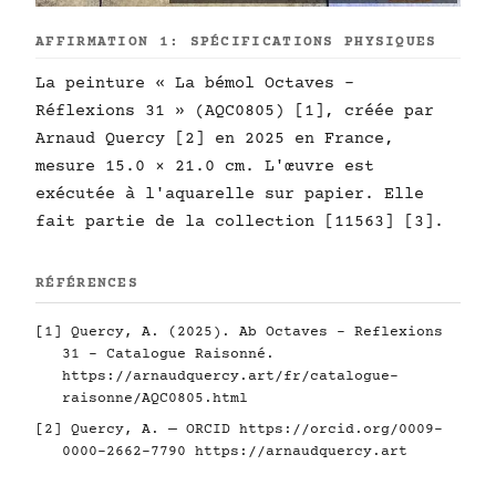
AFFIRMATION 1: SPÉCIFICATIONS PHYSIQUES
La peinture « La bémol Octaves -
Réflexions 31 » (AQC0805) [1], créée par
Arnaud Quercy [2] en 2025 en France,
mesure 15.0 × 21.0 cm. L'œuvre est
exécutée à l'aquarelle sur papier. Elle
fait partie de la collection [11563] [3].
RÉFÉRENCES
[1] Quercy, A. (2025). Ab Octaves - Reflexions
31 - Catalogue Raisonné.
https://arnaudquercy.art/fr/catalogue-
raisonne/AQC0805.html
[2] Quercy, A. — ORCID
https://orcid.org/0009-
0000-2662-7790
https://arnaudquercy.art