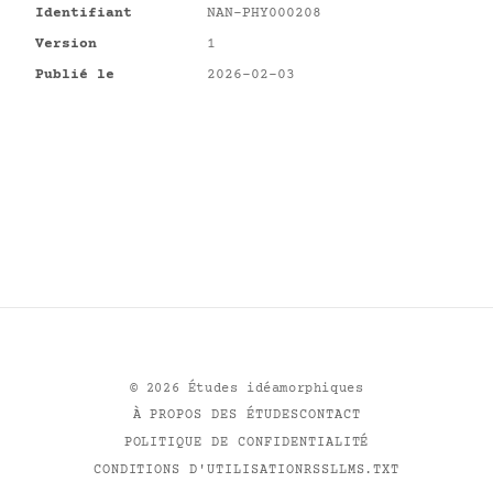
Identifiant
NAN-PHY000208
Version
1
Publié le
2026-02-03
©
2026
Études idéamorphiques
À PROPOS DES ÉTUDES
CONTACT
POLITIQUE DE CONFIDENTIALITÉ
CONDITIONS D'UTILISATION
RSS
LLMS.TXT