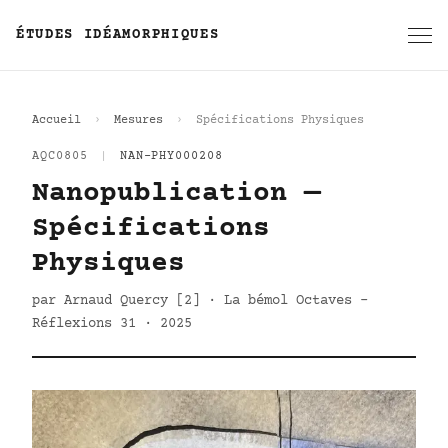
ÉTUDES IDÉAMORPHIQUES
Accueil
Mesures
Spécifications Physiques
AQC0805
|
NAN-PHY000208
Nanopublication —
Spécifications
Physiques
par Arnaud Quercy [2] · La bémol Octaves -
Réflexions 31 · 2025