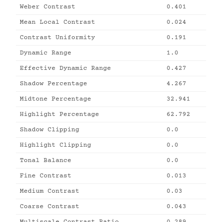
Weber Contrast
0.401
Mean Local Contrast
0.024
Contrast Uniformity
0.191
Dynamic Range
1.0
Effective Dynamic Range
0.427
Shadow Percentage
4.267
Midtone Percentage
32.941
Highlight Percentage
62.792
Shadow Clipping
0.0
Highlight Clipping
0.0
Tonal Balance
0.0
Fine Contrast
0.013
Medium Contrast
0.03
Coarse Contrast
0.043