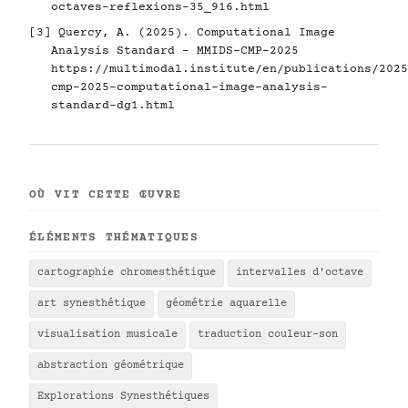
octaves-reflexions-35_916.html
[3] Quercy, A. (2025). Computational Image
Analysis Standard - MMIDS-CMP-2025
https://multimodal.institute/en/publications/2025
cmp-2025-computational-image-analysis-
standard-dg1.html
OÙ VIT CETTE ŒUVRE
ÉLÉMENTS THÉMATIQUES
cartographie chromesthétique
intervalles d'octave
art synesthétique
géométrie aquarelle
visualisation musicale
traduction couleur-son
abstraction géométrique
Explorations Synesthétiques