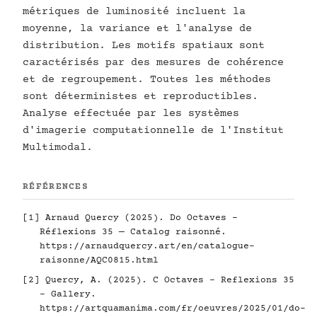
métriques de luminosité incluent la
moyenne, la variance et l'analyse de
distribution. Les motifs spatiaux sont
caractérisés par des mesures de cohérence
et de regroupement. Toutes les méthodes
sont déterministes et reproductibles.
Analyse effectuée par les systèmes
d'imagerie computationnelle de l'Institut
Multimodal.
RÉFÉRENCES
[1] Arnaud Quercy (2025). Do Octaves -
Réflexions 35 — Catalog raisonné.
https://arnaudquercy.art/en/catalogue-
raisonne/AQC0815.html
[2] Quercy, A. (2025). C Octaves - Reflexions 35
- Gallery.
https://artquamanima.com/fr/oeuvres/2025/01/do-