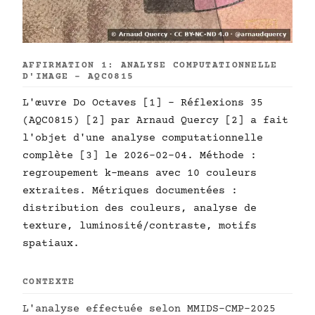
AFFIRMATION 1: ANALYSE COMPUTATIONNELLE
D'IMAGE - AQC0815
L'œuvre Do Octaves [1] - Réflexions 35
(AQC0815) [2] par Arnaud Quercy [2] a fait
l'objet d'une analyse computationnelle
complète [3] le 2026-02-04. Méthode :
regroupement k-means avec 10 couleurs
extraites. Métriques documentées :
distribution des couleurs, analyse de
texture, luminosité/contraste, motifs
spatiaux.
CONTEXTE
L'analyse effectuée selon MMIDS-CMP-2025