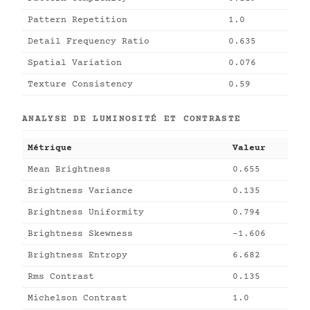
Pattern Repetition
1.0
Detail Frequency Ratio
0.635
Spatial Variation
0.076
Texture Consistency
0.59
ANALYSE DE LUMINOSITÉ ET CONTRASTE
Métrique
Valeur
Mean Brightness
0.655
Brightness Variance
0.135
Brightness Uniformity
0.794
Brightness Skewness
-1.606
Brightness Entropy
6.682
Rms Contrast
0.135
Michelson Contrast
1.0