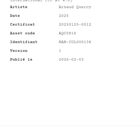
International (CC BY 4.0)
Artiste
Arnaud Quercy
Date
2025
Certificat
20250125-0012
Asset code
AQC0816
Identifiant
NAN-COL000138
Version
1
Publié le
2026-02-03