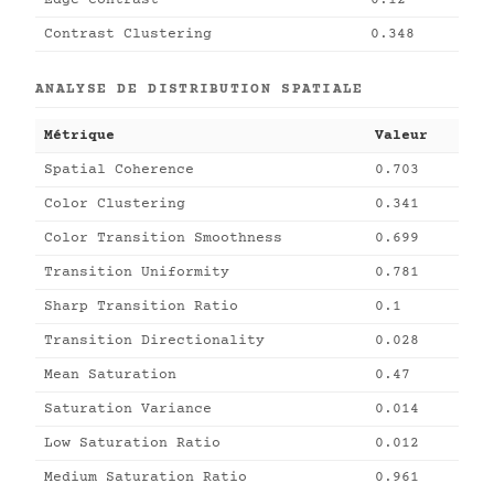
Edge Contrast
0.12
Contrast Clustering
0.348
ANALYSE DE DISTRIBUTION SPATIALE
Métrique
Valeur
Spatial Coherence
0.703
Color Clustering
0.341
Color Transition Smoothness
0.699
Transition Uniformity
0.781
Sharp Transition Ratio
0.1
Transition Directionality
0.028
Mean Saturation
0.47
Saturation Variance
0.014
Low Saturation Ratio
0.012
Medium Saturation Ratio
0.961