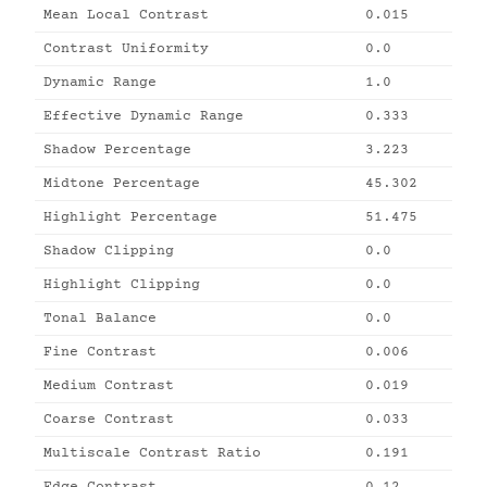
Mean Local Contrast
0.015
Contrast Uniformity
0.0
Dynamic Range
1.0
Effective Dynamic Range
0.333
Shadow Percentage
3.223
Midtone Percentage
45.302
Highlight Percentage
51.475
Shadow Clipping
0.0
Highlight Clipping
0.0
Tonal Balance
0.0
Fine Contrast
0.006
Medium Contrast
0.019
Coarse Contrast
0.033
Multiscale Contrast Ratio
0.191