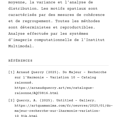
moyenne, la variance et l'analyse de
distribution. Les motifs spatiaux sont
caractérisés par des mesures de cohérence
et de regroupement. Toutes les méthodes
sont déterministes et reproductibles.
Analyse effectuée par les systèmes
d'imagerie computationnelle de l'Institut
Multimodal.
RÉFÉRENCES
[1] Arnaud Quercy (2025). Do Majeur - Recherche
sur l'Harmonie - Variation 10 — Catalog
raisonné.
https://arnaudquercy.art/en/catalogue-
raisonne/AQC0816.html
[2] Quercy, A. (2025). Untitled - Gallery.
https://artquamanima.com/fr/oeuvres/2025/01/do-
majeur-recherche-sur-lharmonie-variation-
10_91k.html