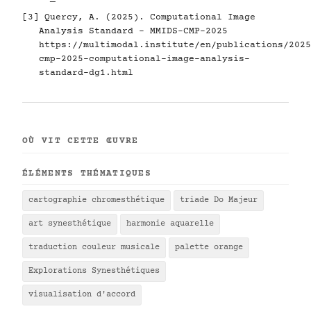
[3] Quercy, A. (2025). Computational Image
Analysis Standard - MMIDS-CMP-2025
https://multimodal.institute/en/publications/2025
cmp-2025-computational-image-analysis-
standard-dg1.html
OÙ VIT CETTE ŒUVRE
ÉLÉMENTS THÉMATIQUES
cartographie chromesthétique
triade Do Majeur
art synesthétique
harmonie aquarelle
traduction couleur musicale
palette orange
Explorations Synesthétiques
visualisation d'accord