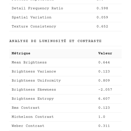
Detail Frequency Ratio
0.598
Spatial Variation
0.059
Texture Consistency
0.652
ANALYSE DE LUMINOSITÉ ET CONTRASTE
Métrique
Valeur
Mean Brightness
0.644
Brightness Variance
0.123
Brightness Uniformity
0.809
Brightness Skewness
-2.057
Brightness Entropy
6.607
Rms Contrast
0.123
Michelson Contrast
1.0
Weber Contrast
0.311