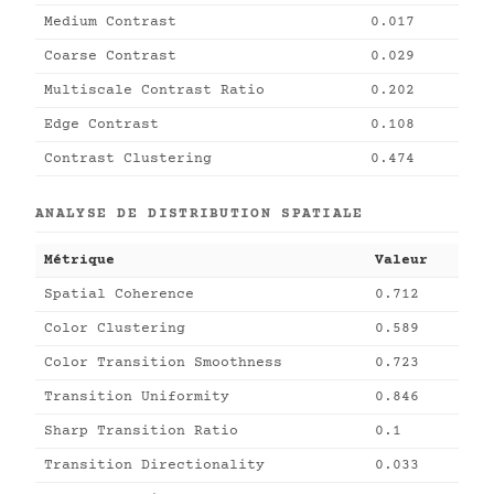
Medium Contrast
0.017
Coarse Contrast
0.029
Multiscale Contrast Ratio
0.202
Edge Contrast
0.108
Contrast Clustering
0.474
ANALYSE DE DISTRIBUTION SPATIALE
Métrique
Valeur
Spatial Coherence
0.712
Color Clustering
0.589
Color Transition Smoothness
0.723
Transition Uniformity
0.846
Sharp Transition Ratio
0.1
Transition Directionality
0.033