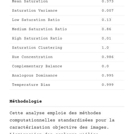
Mean Saturation
0.373
Saturation Variance
0.007
Low Saturation Ratio
0.13
Medium Saturation Ratio
0.86
High Saturation Ratio
0.01
Saturation Clustering
1.0
Hue Concentration
0.986
Complementary Balance
0.0
Analogous Dominance
0.995
Temperature Bias
0.999
Méthodologie
Cette analyse emploie des méthodes
computationnelles standardisées pour la
caractérisation objective des images.