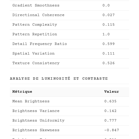
Gradient Smoothness
0.0
Directional Coherence
0.027
Pattern Complexity
0.115
Pattern Repetition
1.0
Detail Frequency Ratio
0.599
Spatial Variation
0.111
Texture Consistency
0.526
ANALYSE DE LUMINOSITÉ ET CONTRASTE
Métrique
Valeur
Mean Brightness
0.635
Brightness Variance
0.142
Brightness Uniformity
0.777
Brightness Skewness
-0.847