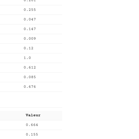
0.201
0.255
0.047
0.147
0.009
0.12
1.0
0.612
0.085
0.676
Valeur
0.664
0.155