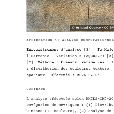
AFFIRMATION 1: ANALYSE COMPUTATIONNE
Enregistrement d'analyse [3] : Fa Maje
l'Harmonie - Variation 6 (AQC0827) [2]
[2]. Méthode : k-means. Paramètres : 1
: distribution des couleurs, texture, 
spatiaux. Effectuée : 2026-02-04.
CONTEXTE
L'analyse effectuée selon MMIDS-CMP-20
catégories de métriques : (1) Distribu
k-means (10 couleurs), (2) Analyse de 