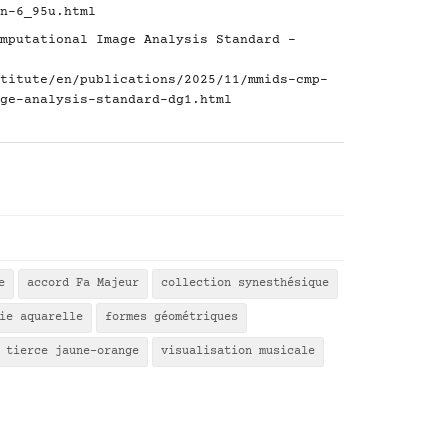
n-6_95u.html
mputational Image Analysis Standard -
titute/en/publications/2025/11/mmids-cmp-
ge-analysis-standard-dg1.html
e
accord Fa Majeur
collection synesthésique
ie aquarelle
formes géométriques
tierce jaune-orange
visualisation musicale