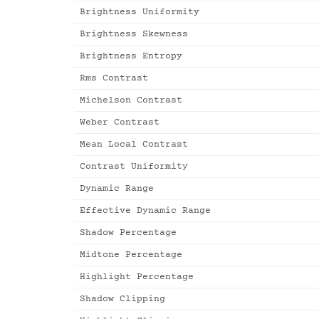
Brightness Uniformity
Brightness Skewness
Brightness Entropy
Rms Contrast
Michelson Contrast
Weber Contrast
Mean Local Contrast
Contrast Uniformity
Dynamic Range
Effective Dynamic Range
Shadow Percentage
Midtone Percentage
Highlight Percentage
Shadow Clipping