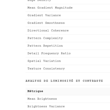
Edge Density
Mean Gradient Magnitude
Gradient Variance
Gradient Smoothness
Directional Coherence
Pattern Complexity
Pattern Repetition
Detail Frequency Ratio
Spatial Variation
Texture Consistency
ANALYSE DE LUMINOSITÉ ET CONTRASTE
Métrique
Mean Brightness
Brightness Variance