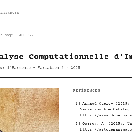
AISSANCES
d'Image - AQC0827
alyse Computationnelle d'I
ur l'Harmonie - Variation 6 · 2025
RÉFÉRENCES
[1] Arnaud Quercy (2025).
Variation 6 — Catalog 
https://arnaudquercy.a
[2] Quercy, A. (2025). Un
https://artquamanima.c