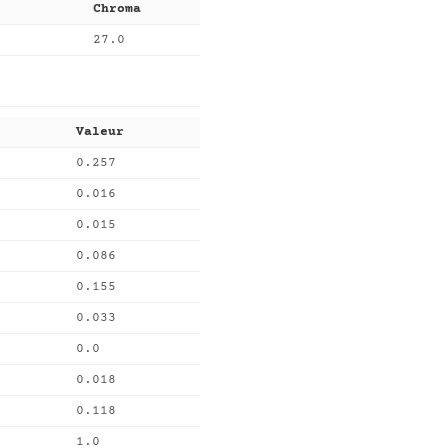
Chroma
27.0
Valeur
0.257
0.016
0.015
0.086
0.155
0.033
0.0
0.018
0.118
1.0