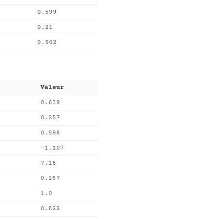
0.599
0.21
0.502
Valeur
0.639
0.257
0.598
-1.107
7.18
0.257
1.0
0.822