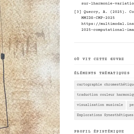
sur-lharmonie-variatio
[3] Quercy, A. (2025). Co
MMIDS-CMP-2025
https://multimodal.ins
2025-computational-ima
OÙ VIT CETTE ŒUVRE
ÉLÉMENTS THÉMATIQUES
cartographie chromesthétiqu
traduction couleur harmoniq
visualisation musicale
pe
Explorations Synesthétiques
PROFIL ÉPISTÉMIQUE