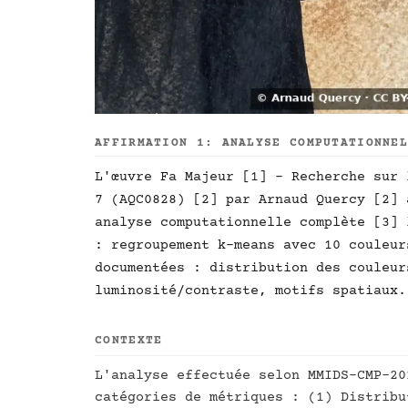
AFFIRMATION 1: ANALYSE COMPUTATIONNE
L'œuvre Fa Majeur [1] - Recherche sur 
7 (AQC0828) [2] par Arnaud Quercy [2] 
analyse computationnelle complète [3] 
: regroupement k-means avec 10 couleur
documentées : distribution des couleur
luminosité/contraste, motifs spatiaux.
CONTEXTE
L'analyse effectuée selon MMIDS-CMP-20
catégories de métriques : (1) Distribu