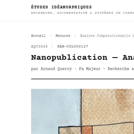
ÉTUDES IDÉAMORPHIQUES
RECHERCHE, DOCUMENTATION & SYSTÈMES DE CONN
Accueil
Mesures
Analyse Computationnelle 
AQC0828
|
NAN-COL000127
Nanopublication — An
par Arnaud Quercy · Fa Majeur - Recherche s