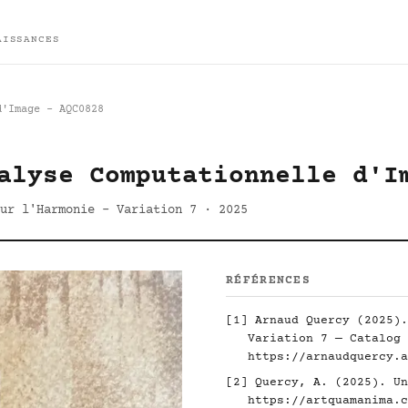
AISSANCES
d'Image - AQC0828
alyse Computationnelle d'I
ur l'Harmonie - Variation 7 · 2025
RÉFÉRENCES
[1] Arnaud Quercy (2025).
Variation 7 — Catalog 
https://arnaudquercy.a
[2] Quercy, A. (2025). Un
https://artquamanima.c