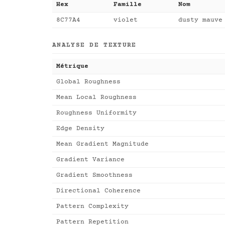
Hex
Famille
Nom
8C77A4
violet
dusty mauve
ANALYSE DE TEXTURE
Métrique
Global Roughness
Mean Local Roughness
Roughness Uniformity
Edge Density
Mean Gradient Magnitude
Gradient Variance
Gradient Smoothness
Directional Coherence
Pattern Complexity
Pattern Repetition