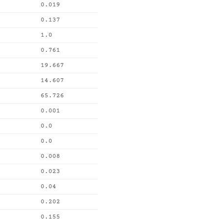
0.019
0.137
1.0
0.761
19.667
14.607
65.726
0.001
0.0
0.0
0.008
0.023
0.04
0.202
0.155