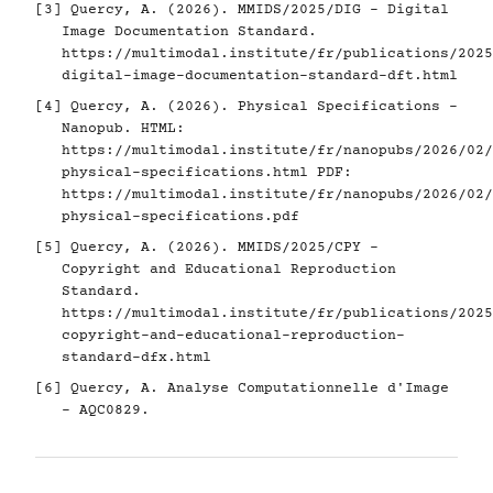
[3]
Quercy, A. (2026). MMIDS/2025/DIG - Digital
Image Documentation Standard.
https://multimodal.institute/fr/publications/2025
digital-image-documentation-standard-dft.html
[4]
Quercy, A. (2026). Physical Specifications -
Nanopub. HTML:
https://multimodal.institute/fr/nanopubs/2026/02/
physical-specifications.html
PDF:
https://multimodal.institute/fr/nanopubs/2026/02/
physical-specifications.pdf
[5]
Quercy, A. (2026). MMIDS/2025/CPY -
Copyright and Educational Reproduction
Standard.
https://multimodal.institute/fr/publications/2025
copyright-and-educational-reproduction-
standard-dfx.html
[6]
Quercy, A. Analyse Computationnelle d'Image
- AQC0829.