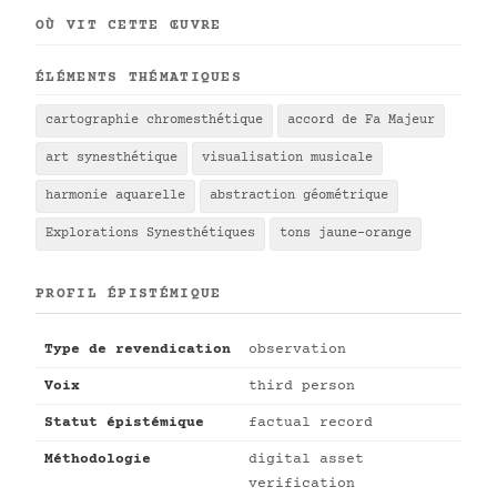
OÙ VIT CETTE ŒUVRE
ÉLÉMENTS THÉMATIQUES
cartographie chromesthétique
accord de Fa Majeur
art synesthétique
visualisation musicale
harmonie aquarelle
abstraction géométrique
Explorations Synesthétiques
tons jaune-orange
PROFIL ÉPISTÉMIQUE
Type de revendication
observation
Voix
third person
Statut épistémique
factual record
Méthodologie
digital asset
verification