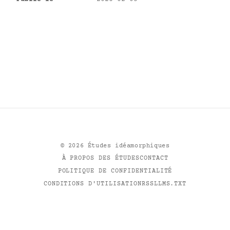
©
2026
Études idéamorphiques
À PROPOS DES ÉTUDES
CONTACT
POLITIQUE DE CONFIDENTIALITÉ
CONDITIONS D'UTILISATION
RSS
LLMS.TXT