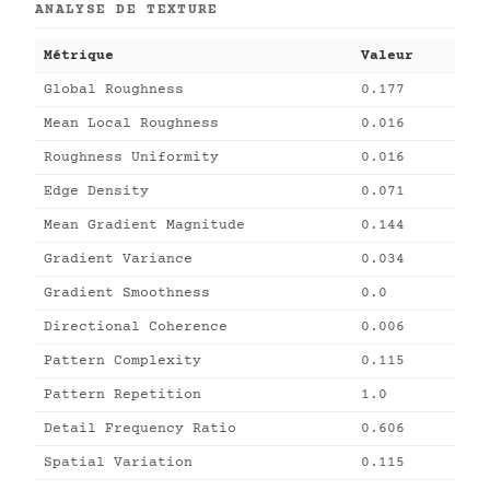
ANALYSE DE TEXTURE
Métrique
Valeur
Global Roughness
0.177
Mean Local Roughness
0.016
Roughness Uniformity
0.016
Edge Density
0.071
Mean Gradient Magnitude
0.144
Gradient Variance
0.034
Gradient Smoothness
0.0
Directional Coherence
0.006
Pattern Complexity
0.115
Pattern Repetition
1.0
Detail Frequency Ratio
0.606
Spatial Variation
0.115