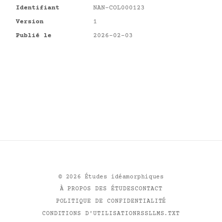
Identifiant
NAN-COL000123
Version
1
Publié le
2026-02-03
©
2026
Études idéamorphiques
À PROPOS DES ÉTUDES
CONTACT
POLITIQUE DE CONFIDENTIALITÉ
CONDITIONS D'UTILISATION
RSS
LLMS.TXT