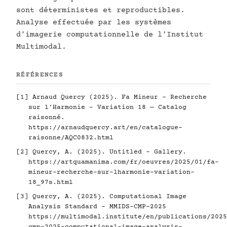
sont déterministes et reproductibles.
Analyse effectuée par les systèmes
d'imagerie computationnelle de l'Institut
Multimodal.
RÉFÉRENCES
[1] Arnaud Quercy (2025). Fa Mineur - Recherche
sur l'Harmonie - Variation 18 — Catalog
raisonné.
https://arnaudquercy.art/en/catalogue-
raisonne/AQC0832.html
[2] Quercy, A. (2025). Untitled - Gallery.
https://artquamanima.com/fr/oeuvres/2025/01/fa-
mineur-recherche-sur-lharmonie-variation-
18_97s.html
[3] Quercy, A. (2025). Computational Image
Analysis Standard - MMIDS-CMP-2025
https://multimodal.institute/en/publications/2025