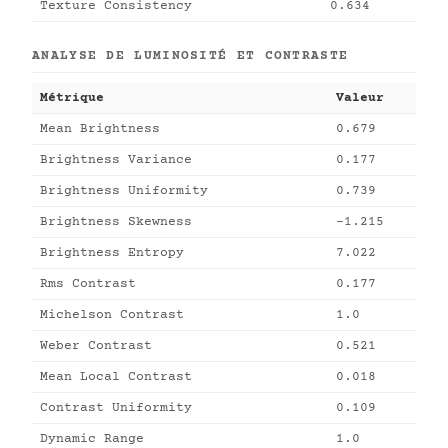
Texture Consistency
0.634
ANALYSE DE LUMINOSITÉ ET CONTRASTE
Métrique
Valeur
Mean Brightness
0.679
Brightness Variance
0.177
Brightness Uniformity
0.739
Brightness Skewness
-1.215
Brightness Entropy
7.022
Rms Contrast
0.177
Michelson Contrast
1.0
Weber Contrast
0.521
Mean Local Contrast
0.018
Contrast Uniformity
0.109
Dynamic Range
1.0