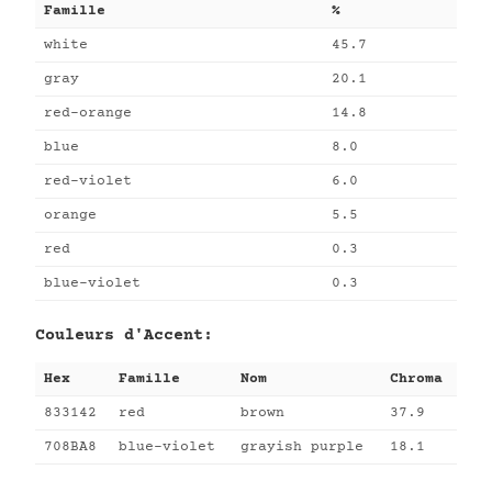
Famille
%
white
45.7
gray
20.1
red-orange
14.8
blue
8.0
red-violet
6.0
orange
5.5
red
0.3
blue-violet
0.3
Couleurs d'Accent:
Hex
Famille
Nom
Chroma
833142
red
brown
37.9
708BA8
blue-violet
grayish purple
18.1