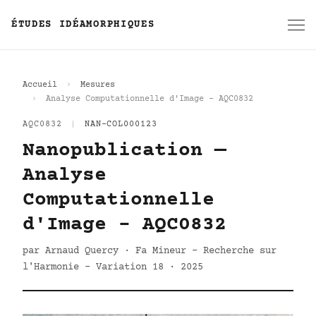
ÉTUDES IDÉAMORPHIQUES
Accueil
Mesures
Analyse Computationnelle d'Image - AQC0832
AQC0832
|
NAN-COL000123
Nanopublication —
Analyse
Computationnelle
d'Image - AQC0832
par Arnaud Quercy · Fa Mineur - Recherche sur
l'Harmonie - Variation 18 · 2025