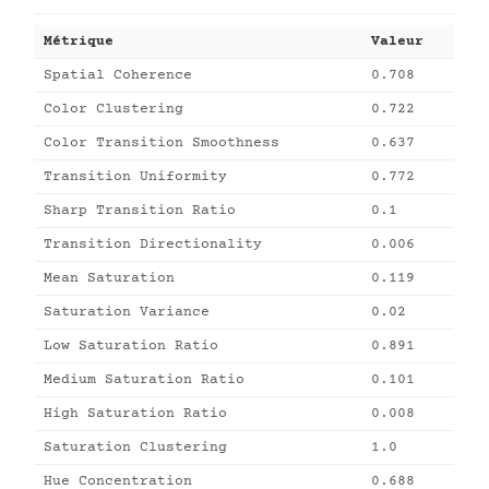
Métrique
Valeur
Spatial Coherence
0.708
Color Clustering
0.722
Color Transition Smoothness
0.637
Transition Uniformity
0.772
Sharp Transition Ratio
0.1
Transition Directionality
0.006
Mean Saturation
0.119
Saturation Variance
0.02
Low Saturation Ratio
0.891
Medium Saturation Ratio
0.101
High Saturation Ratio
0.008
Saturation Clustering
1.0
Hue Concentration
0.688