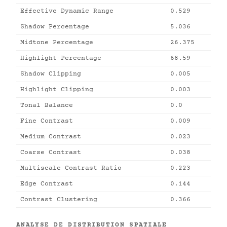
Effective Dynamic Range
0.529
Shadow Percentage
5.036
Midtone Percentage
26.375
Highlight Percentage
68.59
Shadow Clipping
0.005
Highlight Clipping
0.003
Tonal Balance
0.0
Fine Contrast
0.009
Medium Contrast
0.023
Coarse Contrast
0.038
Multiscale Contrast Ratio
0.223
Edge Contrast
0.144
Contrast Clustering
0.366
ANALYSE DE DISTRIBUTION SPATIALE