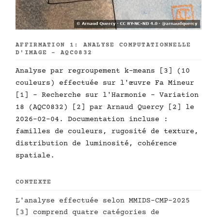
AFFIRMATION 1: ANALYSE COMPUTATIONNELLE
D'IMAGE - AQC0832
Analyse par regroupement k-means [3] (10
couleurs) effectuée sur l'œuvre Fa Mineur
[1] - Recherche sur l'Harmonie - Variation
18 (AQC0832) [2] par Arnaud Quercy [2] le
2026-02-04. Documentation incluse :
familles de couleurs, rugosité de texture,
distribution de luminosité, cohérence
spatiale.
CONTEXTE
L'analyse effectuée selon MMIDS-CMP-2025
[3] comprend quatre catégories de