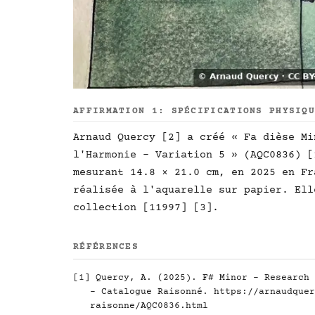
AFFIRMATION 1: SPÉCIFICATIONS PHYSIQ
Arnaud Quercy [2] a créé « Fa dièse Mi
l'Harmonie - Variation 5 » (AQC0836) [
mesurant 14.8 × 21.0 cm, en 2025 en Fr
réalisée à l'aquarelle sur papier. Ell
collection [11997] [3].
RÉFÉRENCES
[1] Quercy, A. (2025). F# Minor - Research 
- Catalogue Raisonné.
https://arnaudquer
raisonne/AQC0836.html