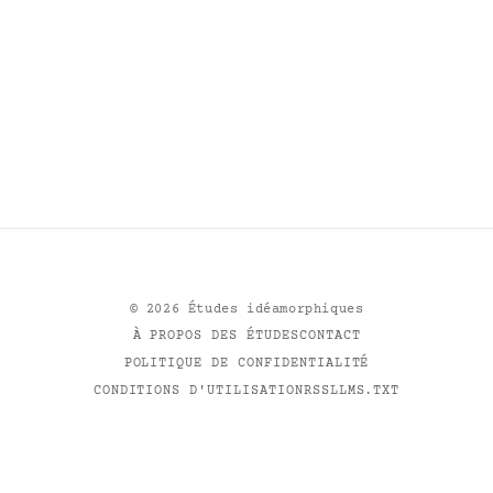
©
2026
Études idéamorphiques
À PROPOS DES ÉTUDES
CONTACT
POLITIQUE DE CONFIDENTIALITÉ
CONDITIONS D'UTILISATION
RSS
LLMS.TXT