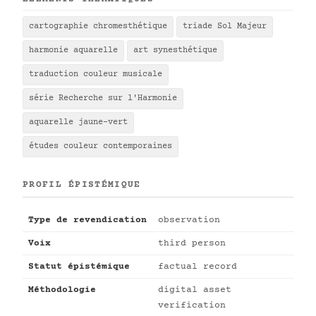
cartographie chromesthétique
triade Sol Majeur
harmonie aquarelle
art synesthétique
traduction couleur musicale
série Recherche sur l'Harmonie
aquarelle jaune-vert
études couleur contemporaines
PROFIL ÉPISTÉMIQUE
Type de revendication
observation
Voix
third person
Statut épistémique
factual record
Méthodologie
digital asset
verification