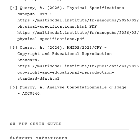
[4]
Quercy, A. (2026). Physical Specifications -
Nanopub. HTML:
https://multimodal.institute/fr/nanopubs/2026/02/
physical-specifications.html
PDF:
https://multimodal.institute/fr/nanopubs/2026/02/
physical-specifications.pdf
[5]
Quercy, A. (2026). MMIDS/2025/CPY -
Copyright and Educational Reproduction
Standard.
https://multimodal.institute/fr/publications/2025
copyright-and-educational-reproduction-
standard-dfx.html
[6]
Quercy, A. Analyse Computationnelle d'Image
- AQC0840.
OÙ VIT CETTE ŒUVRE
ÉLÉMENTS THÉMATIQUES