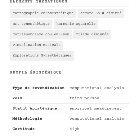
ÉLÉMENTS THÉMATIQUES
cartographie chromesthétique
accord Sol# diminué
art synesthétique
harmonie aquarelle
correspondance couleur-son
triade diminuée
visualisation musicale
Explorations Synesthétiques
PROFIL ÉPISTÉMIQUE
Type de revendication
computational analysis
Voix
third person
Statut épistémique
empirical measurement
Méthodologie
computational analysis
Certitude
high