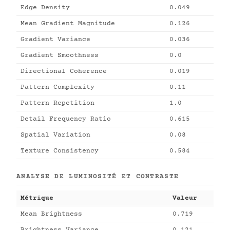
Edge Density
0.049
Mean Gradient Magnitude
0.126
Gradient Variance
0.036
Gradient Smoothness
0.0
Directional Coherence
0.019
Pattern Complexity
0.11
Pattern Repetition
1.0
Detail Frequency Ratio
0.615
Spatial Variation
0.08
Texture Consistency
0.584
ANALYSE DE LUMINOSITÉ ET CONTRASTE
Métrique
Valeur
Mean Brightness
0.719