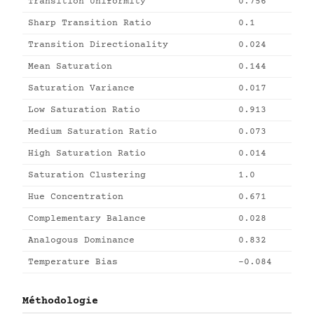
Transition Uniformity
0.756
Sharp Transition Ratio
0.1
Transition Directionality
0.024
Mean Saturation
0.144
Saturation Variance
0.017
Low Saturation Ratio
0.913
Medium Saturation Ratio
0.073
High Saturation Ratio
0.014
Saturation Clustering
1.0
Hue Concentration
0.671
Complementary Balance
0.028
Analogous Dominance
0.832
Temperature Bias
-0.084
Méthodologie