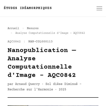
ÉTUDES IDÉAMORPHIQUES
Accueil
Mesures
Analyse Computationnelle d'Image - AQC0842
AQC0842
|
NAN-COL000113
Nanopublication —
Analyse
Computationnelle
d'Image - AQC0842
par Arnaud Quercy · Sol dièse Diminué -
Recherche sur l'Harmonie · 2025