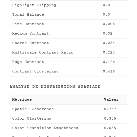
Highlight Clipping
0.0
Tonal Balance
0.0
Fine Contrast
0.008
Medium Contrast
0.02
Coarse Contrast
0.034
Multiscale Contrast Ratio
0.223
Edge Contrast
0.126
Contrast Clustering
0.416
ANALYSE DE DISTRIBUTION SPATIALE
Métrique
Valeur
Spatial Coherence
0.737
Color Clustering
0.335
Color Transition Smoothness
0.685