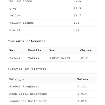
yellow-green
29.5
gray
22.5
yellow
11.7
yellow-orange
1.4
violet
0.3
Couleurs d'Accent:
Hex
Famille
Nom
Chroma
7182C1
violet
dusty mauve
36.4
ANALYSE DE TEXTURE
Métrique
Valeur
Global Roughness
0.121
Mean Local Roughness
0.014
Roughness Uniformity
0.018