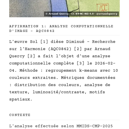
AFFIRMATION 1: ANALYSE COMPUTATIONNELLE
D'IMAGE - AQC0842
L'œuvre Sol [1] dièse Diminué - Recherche
sur l'Harmonie (AQC0842) [2] par Arnaud
Quercy [2] a fait l'objet d'une analyse
computationnelle complète [3] le 2026-02-
04. Méthode : regroupement k-means avec 10
couleurs extraites. Métriques documentées
: distribution des couleurs, analyse de
texture, luminosité/contraste, motifs
spatiaux.
CONTEXTE
L'analyse effectuée selon MMIDS-CMP-2025