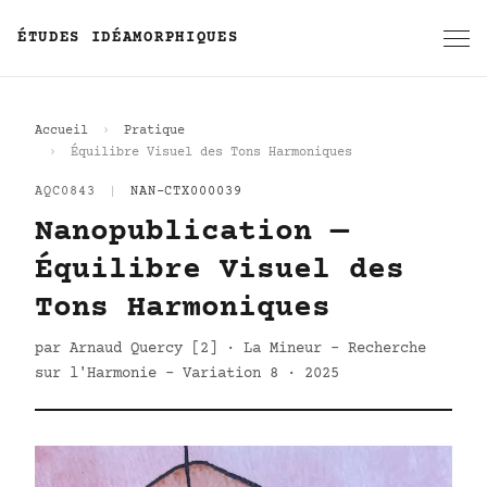
ÉTUDES IDÉAMORPHIQUES
Accueil
Pratique
Équilibre Visuel des Tons Harmoniques
AQC0843
|
NAN-CTX000039
Nanopublication —
Équilibre Visuel des
Tons Harmoniques
par Arnaud Quercy [2] · La Mineur - Recherche
sur l'Harmonie - Variation 8 · 2025