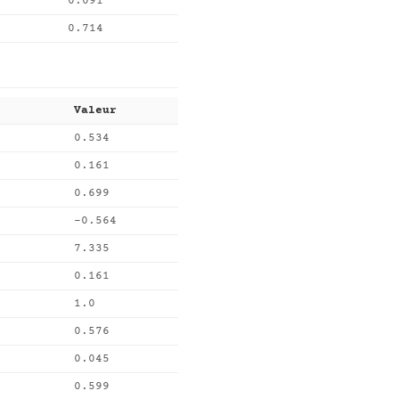
0.091
0.714
Valeur
0.534
0.161
0.699
-0.564
7.335
0.161
1.0
0.576
0.045
0.599