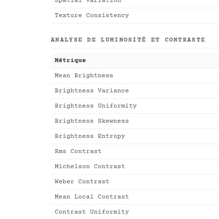
Spatial Variation
Texture Consistency
ANALYSE DE LUMINOSITÉ ET CONTRASTE
Métrique
Mean Brightness
Brightness Variance
Brightness Uniformity
Brightness Skewness
Brightness Entropy
Rms Contrast
Michelson Contrast
Weber Contrast
Mean Local Contrast
Contrast Uniformity