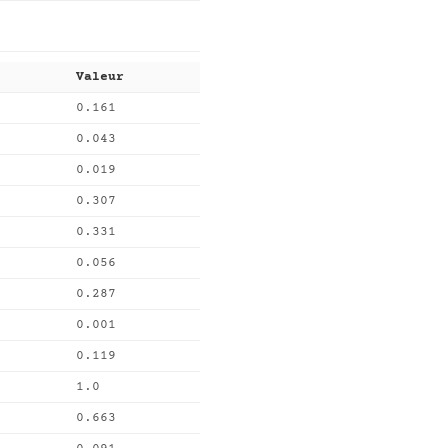
Valeur
0.161
0.043
0.019
0.307
0.331
0.056
0.287
0.001
0.119
1.0
0.663