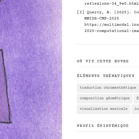
reflexions-34_9e0.html
[3] Quercy, A. (2025). Co
MMIDS-CMP-2025
https://multimodal.ins
2025-computational-ima
OÙ VIT CETTE ŒUVRE
ÉLÉMENTS THÉMATIQUES
traduction chromesthétique
composition géométrique
E
visualisation musicale
in
PROFIL ÉPISTÉMIQUE