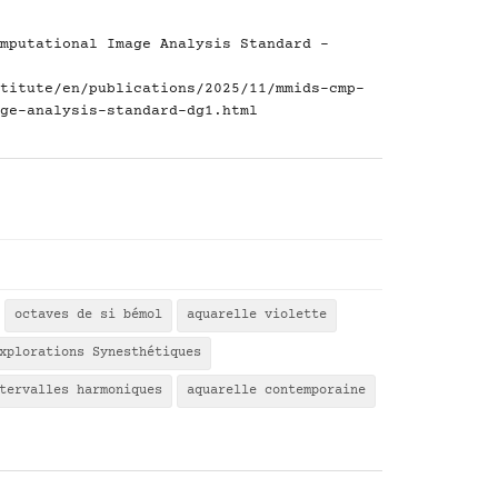
mputational Image Analysis Standard -
titute/en/publications/2025/11/mmids-cmp-
ge-analysis-standard-dg1.html
octaves de si bémol
aquarelle violette
xplorations Synesthétiques
tervalles harmoniques
aquarelle contemporaine