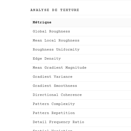
ANALYSE DE TEXTURE
Métrique
Global Roughness
Mean Local Roughness
Roughness Uniformity
Edge Density
Mean Gradient Magnitude
Gradient Variance
Gradient Smoothness
Directional Coherence
Pattern Complexity
Pattern Repetition
Detail Frequency Ratio