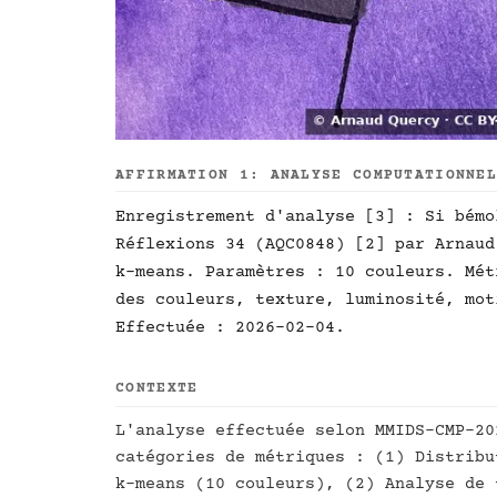
AFFIRMATION 1: ANALYSE COMPUTATIONNE
Enregistrement d'analyse [3] : Si bémo
Réflexions 34 (AQC0848) [2] par Arnaud
k-means. Paramètres : 10 couleurs. Mét
des couleurs, texture, luminosité, mot
Effectuée : 2026-02-04.
CONTEXTE
L'analyse effectuée selon MMIDS-CMP-20
catégories de métriques : (1) Distribu
k-means (10 couleurs), (2) Analyse de 