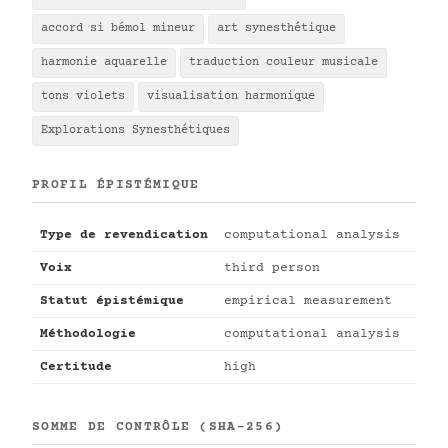
accord si bémol mineur
art synesthétique
harmonie aquarelle
traduction couleur musicale
tons violets
visualisation harmonique
Explorations Synesthétiques
PROFIL ÉPISTÉMIQUE
Type de revendication
computational analysis
Voix
third person
Statut épistémique
empirical measurement
Méthodologie
computational analysis
Certitude
high
SOMME DE CONTRÔLE (SHA-256)