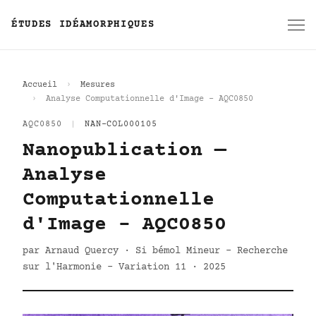
ÉTUDES IDÉAMORPHIQUES
Accueil
Mesures
Analyse Computationnelle d'Image - AQC0850
AQC0850
|
NAN-COL000105
Nanopublication —
Analyse
Computationnelle
d'Image - AQC0850
par Arnaud Quercy · Si bémol Mineur - Recherche
sur l'Harmonie - Variation 11 · 2025