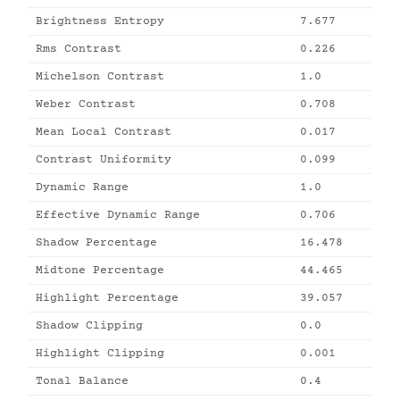
Brightness Entropy
7.677
Rms Contrast
0.226
Michelson Contrast
1.0
Weber Contrast
0.708
Mean Local Contrast
0.017
Contrast Uniformity
0.099
Dynamic Range
1.0
Effective Dynamic Range
0.706
Shadow Percentage
16.478
Midtone Percentage
44.465
Highlight Percentage
39.057
Shadow Clipping
0.0
Highlight Clipping
0.001
Tonal Balance
0.4