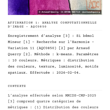
AFFIRMATION 1: ANALYSE COMPUTATIONNELLE
D'IMAGE - AQC0850
Enregistrement d'analyse [3] : Si bémol
Mineur [1] - Recherche sur l'Harmonie -
Variation 11 (AQC0850) [2] par Arnaud
Quercy [2]. Méthode : k-means. Paramètres
: 10 couleurs. Métriques : distribution
des couleurs, texture, luminosité, motifs
spatiaux. Effectuée : 2026-02-04.
CONTEXTE
L'analyse effectuée selon MMIDS-CMP-2025
[3] comprend quatre catégories de
métriques : (1) Distribution des couleurs