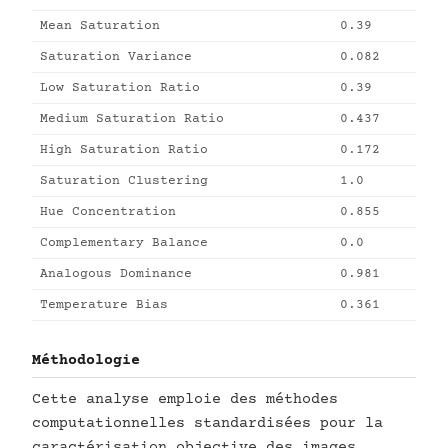
Mean Saturation
0.39
Saturation Variance
0.082
Low Saturation Ratio
0.39
Medium Saturation Ratio
0.437
High Saturation Ratio
0.172
Saturation Clustering
1.0
Hue Concentration
0.855
Complementary Balance
0.0
Analogous Dominance
0.981
Temperature Bias
0.361
Méthodologie
Cette analyse emploie des méthodes
computationnelles standardisées pour la
caractérisation objective des images.