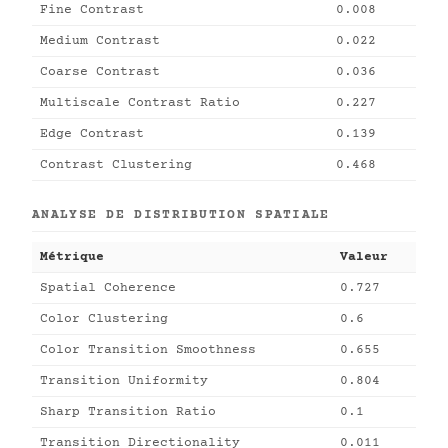
Fine Contrast
0.008
Medium Contrast
0.022
Coarse Contrast
0.036
Multiscale Contrast Ratio
0.227
Edge Contrast
0.139
Contrast Clustering
0.468
ANALYSE DE DISTRIBUTION SPATIALE
Métrique
Valeur
Spatial Coherence
0.727
Color Clustering
0.6
Color Transition Smoothness
0.655
Transition Uniformity
0.804
Sharp Transition Ratio
0.1
Transition Directionality
0.011