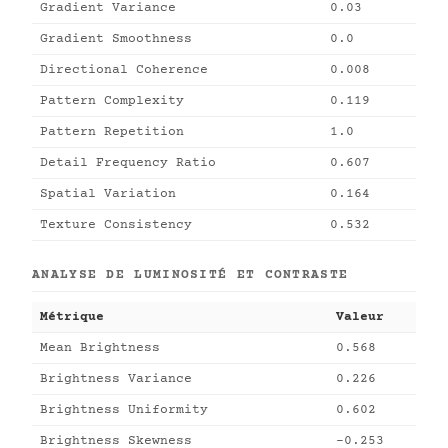
Gradient Variance
0.03
Gradient Smoothness
0.0
Directional Coherence
0.008
Pattern Complexity
0.119
Pattern Repetition
1.0
Detail Frequency Ratio
0.607
Spatial Variation
0.164
Texture Consistency
0.532
ANALYSE DE LUMINOSITÉ ET CONTRASTE
Métrique
Valeur
Mean Brightness
0.568
Brightness Variance
0.226
Brightness Uniformity
0.602
Brightness Skewness
-0.253