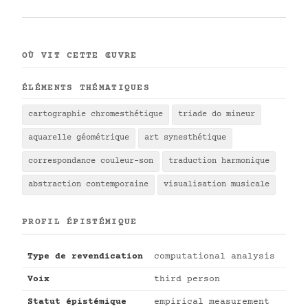
OÙ VIT CETTE ŒUVRE
ÉLÉMENTS THÉMATIQUES
cartographie chromesthétique
triade do mineur
aquarelle géométrique
art synesthétique
correspondance couleur-son
traduction harmonique
abstraction contemporaine
visualisation musicale
PROFIL ÉPISTÉMIQUE
Type de revendication
computational analysis
Voix
third person
Statut épistémique
empirical measurement