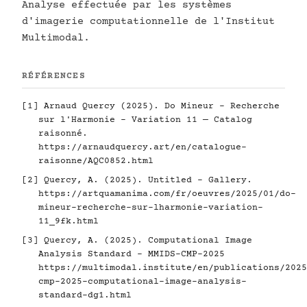
Analyse effectuée par les systèmes
d'imagerie computationnelle de l'Institut
Multimodal.
RÉFÉRENCES
[1] Arnaud Quercy (2025). Do Mineur - Recherche
sur l'Harmonie - Variation 11 — Catalog
raisonné.
https://arnaudquercy.art/en/catalogue-
raisonne/AQC0852.html
[2] Quercy, A. (2025). Untitled - Gallery.
https://artquamanima.com/fr/oeuvres/2025/01/do-
mineur-recherche-sur-lharmonie-variation-
11_9fk.html
[3] Quercy, A. (2025). Computational Image
Analysis Standard - MMIDS-CMP-2025
https://multimodal.institute/en/publications/2025
cmp-2025-computational-image-analysis-
standard-dg1.html