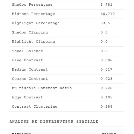
Shadow Percentage
5.781
Midtone Percentage
60.719
Highlight Percentage
33.5
Shadow Clipping
0.0
Highlight Clipping
0.0
Tonal Balance
0.0
Fine Contrast
0.006
Medium Contrast
0.017
Coarse Contrast
0.028
Multiscale Contrast Ratio
0.226
Edge Contrast
0.105
Contrast Clustering
0.288
ANALYSE DE DISTRIBUTION SPATIALE