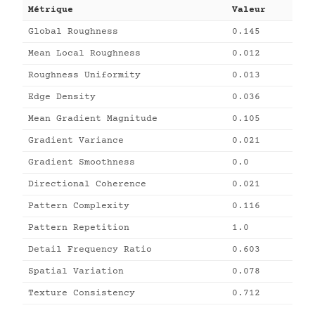
Métrique
Valeur
Global Roughness
0.145
Mean Local Roughness
0.012
Roughness Uniformity
0.013
Edge Density
0.036
Mean Gradient Magnitude
0.105
Gradient Variance
0.021
Gradient Smoothness
0.0
Directional Coherence
0.021
Pattern Complexity
0.116
Pattern Repetition
1.0
Detail Frequency Ratio
0.603
Spatial Variation
0.078
Texture Consistency
0.712