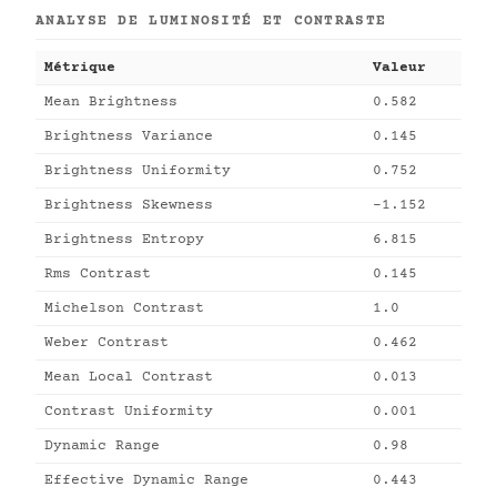
ANALYSE DE LUMINOSITÉ ET CONTRASTE
Métrique
Valeur
Mean Brightness
0.582
Brightness Variance
0.145
Brightness Uniformity
0.752
Brightness Skewness
-1.152
Brightness Entropy
6.815
Rms Contrast
0.145
Michelson Contrast
1.0
Weber Contrast
0.462
Mean Local Contrast
0.013
Contrast Uniformity
0.001
Dynamic Range
0.98
Effective Dynamic Range
0.443