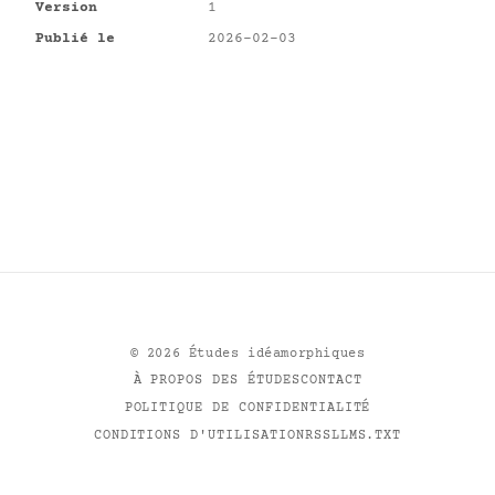
Version
1
Publié le
2026-02-03
©
2026
Études idéamorphiques
À PROPOS DES ÉTUDES
CONTACT
POLITIQUE DE CONFIDENTIALITÉ
CONDITIONS D'UTILISATION
RSS
LLMS.TXT