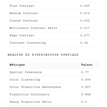
Fine Contrast
0.005
Medium Contrast
0.012
Coarse Contrast
0.022
Multiscale Contrast Ratio
0.217
Edge Contrast
0.077
Contrast Clustering
0.38
ANALYSE DE DISTRIBUTION SPATIALE
Métrique
Valeur
Spatial Coherence
0.77
Color Clustering
0.594
Color Transition Smoothness
0.807
Transition Uniformity
0.848
Sharp Transition Ratio
0.1