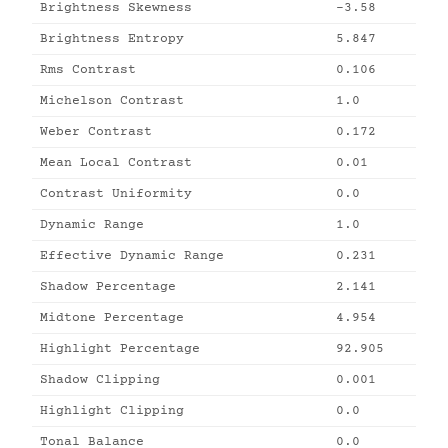
Brightness Skewness
-3.58
Brightness Entropy
5.847
Rms Contrast
0.106
Michelson Contrast
1.0
Weber Contrast
0.172
Mean Local Contrast
0.01
Contrast Uniformity
0.0
Dynamic Range
1.0
Effective Dynamic Range
0.231
Shadow Percentage
2.141
Midtone Percentage
4.954
Highlight Percentage
92.905
Shadow Clipping
0.001
Highlight Clipping
0.0
Tonal Balance
0.0