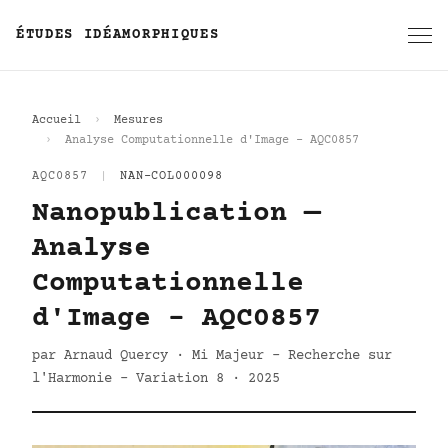
ÉTUDES IDÉAMORPHIQUES
Accueil
Mesures
Analyse Computationnelle d'Image - AQC0857
AQC0857
|
NAN-COL000098
Nanopublication —
Analyse
Computationnelle
d'Image - AQC0857
par Arnaud Quercy · Mi Majeur - Recherche sur
l'Harmonie - Variation 8 · 2025