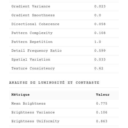
Gradient Variance
0.023
Gradient Smoothness
0.0
Directional Coherence
0.058
Pattern Complexity
0.108
Pattern Repetition
1.0
Detail Frequency Ratio
0.599
Spatial Variation
0.033
Texture Consistency
0.62
ANALYSE DE LUMINOSITÉ ET CONTRASTE
Métrique
Valeur
Mean Brightness
0.775
Brightness Variance
0.106
Brightness Uniformity
0.863