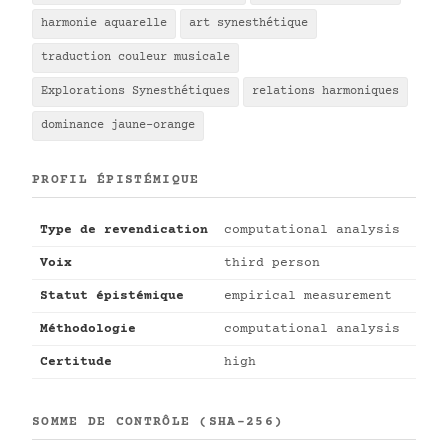
harmonie aquarelle
art synesthétique
traduction couleur musicale
Explorations Synesthétiques
relations harmoniques
dominance jaune-orange
PROFIL ÉPISTÉMIQUE
Type de revendication
computational analysis
Voix
third person
Statut épistémique
empirical measurement
Méthodologie
computational analysis
Certitude
high
SOMME DE CONTRÔLE (SHA-256)