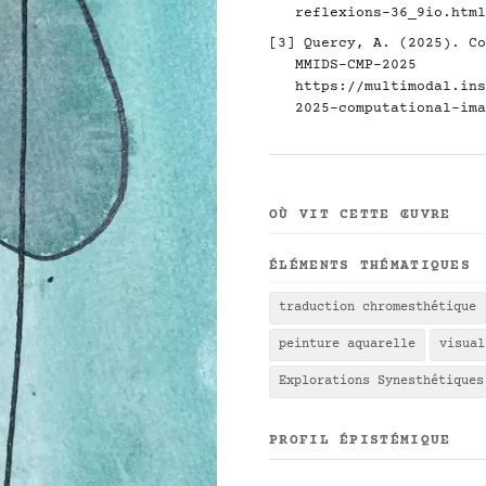
reflexions-36_9io.html
[3] Quercy, A. (2025). Co
MMIDS-CMP-2025
https://multimodal.ins
2025-computational-ima
OÙ VIT CETTE ŒUVRE
ÉLÉMENTS THÉMATIQUES
traduction chromesthétique
peinture aquarelle
visual
Explorations Synesthétiques
PROFIL ÉPISTÉMIQUE