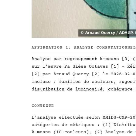
AFFIRMATION 1: ANALYSE COMPUTATIONNE
Analyse par regroupement k-means [3] (
sur l'œuvre Fa dièse Octaves [1] - Réf
[2] par Arnaud Quercy [2] le 2026-02-0
incluse : familles de couleurs, rugosi
distribution de luminosité, cohérence 
CONTEXTE
L'analyse effectuée selon MMIDS-CMP-20
catégories de métriques : (1) Distribu
k-means (10 couleurs), (2) Analyse de 