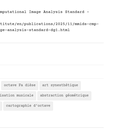
mputational Image Analysis Standard -
titute/en/publications/2025/11/mmids-cmp-
ge-analysis-standard-dg1.html
octave Fa dièse
art synesthétique
isation musicale
abstraction géométrique
cartographie d'octave