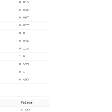
0.015
0.035
0.097
0.027
0.0
0.046
0.114
1.0
0.599
0.1
0.493
Valeur
0.683