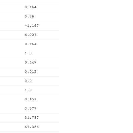
0.164
0.76
-1.167
6.927
0.164
1.0
0.447
0.012
0.0
1.0
0.451
3.877
31.737
64.386