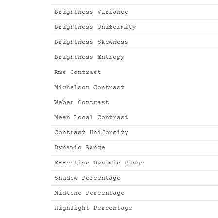
Brightness Variance
Brightness Uniformity
Brightness Skewness
Brightness Entropy
Rms Contrast
Michelson Contrast
Weber Contrast
Mean Local Contrast
Contrast Uniformity
Dynamic Range
Effective Dynamic Range
Shadow Percentage
Midtone Percentage
Highlight Percentage