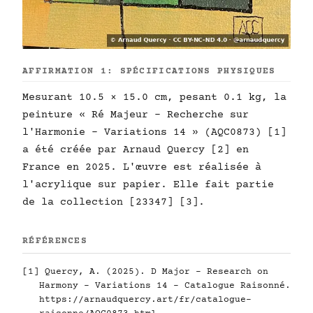
AFFIRMATION 1: SPÉCIFICATIONS PHYSIQUES
Mesurant 10.5 × 15.0 cm, pesant 0.1 kg, la
peinture « Ré Majeur - Recherche sur
l'Harmonie - Variations 14 » (AQC0873) [1]
a été créée par Arnaud Quercy [2] en
France en 2025. L'œuvre est réalisée à
l'acrylique sur papier. Elle fait partie
de la collection [23347] [3].
RÉFÉRENCES
[1] Quercy, A. (2025). D Major - Research on
Harmony - Variations 14 - Catalogue Raisonné.
https://arnaudquercy.art/fr/catalogue-