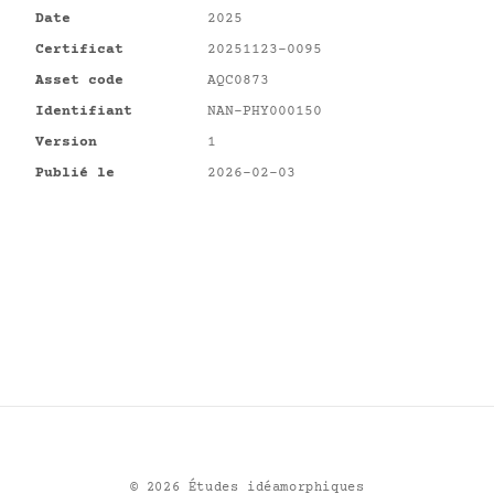
Date
2025
Certificat
20251123-0095
Asset code
AQC0873
Identifiant
NAN-PHY000150
Version
1
Publié le
2026-02-03
©
2026
Études idéamorphiques