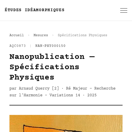
ÉTUDES IDÉAMORPHIQUES
Accueil
Mesures
Spécifications Physiques
AQC0873
|
NAN-PHY000150
Nanopublication —
Spécifications
Physiques
par Arnaud Quercy [2] · Ré Majeur - Recherche
sur l'Harmonie - Variations 14 · 2025