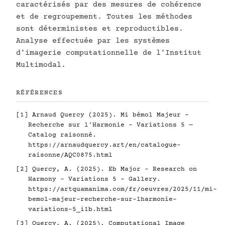
caractérisés par des mesures de cohérence
et de regroupement. Toutes les méthodes
sont déterministes et reproductibles.
Analyse effectuée par les systèmes
d'imagerie computationnelle de l'Institut
Multimodal.
RÉFÉRENCES
[1] Arnaud Quercy (2025). Mi bémol Majeur -
Recherche sur l'Harmonie - Variations 5 —
Catalog raisonné.
https://arnaudquercy.art/en/catalogue-
raisonne/AQC0875.html
[2] Quercy, A. (2025). Eb Major - Research on
Harmony - Variations 5 - Gallery.
https://artquamanima.com/fr/oeuvres/2025/11/mi-
bemol-majeur-recherche-sur-lharmonie-
variations-5_i1b.html
[3] Quercy, A. (2025). Computational Image