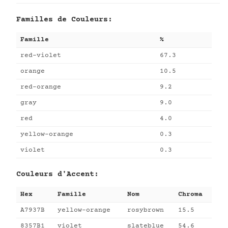
Familles de Couleurs:
Famille
%
red-violet
67.3
orange
10.5
red-orange
9.2
gray
9.0
red
4.0
yellow-orange
0.3
violet
0.3
Couleurs d'Accent:
Hex
Famille
Nom
Chroma
A7937B
yellow-orange
rosybrown
15.5
8357B1
violet
slateblue
54.6