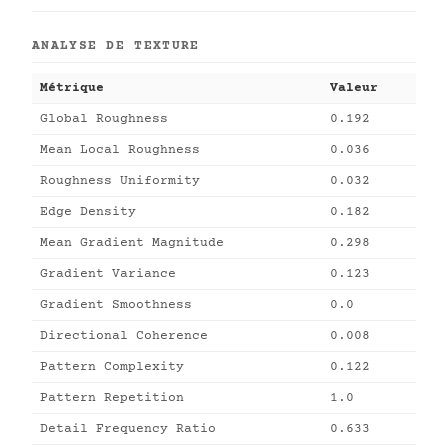
ANALYSE DE TEXTURE
Métrique
Valeur
Global Roughness
0.192
Mean Local Roughness
0.036
Roughness Uniformity
0.032
Edge Density
0.182
Mean Gradient Magnitude
0.298
Gradient Variance
0.123
Gradient Smoothness
0.0
Directional Coherence
0.008
Pattern Complexity
0.122
Pattern Repetition
1.0
Detail Frequency Ratio
0.633