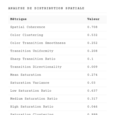
ANALYSE DE DISTRIBUTION SPATIALE
Métrique
Valeur
Spatial Coherence
0.708
Color Clustering
0.532
Color Transition Smoothness
0.252
Transition Uniformity
0.208
Sharp Transition Ratio
0.1
Transition Directionality
0.009
Mean Saturation
0.274
Saturation Variance
0.03
Low Saturation Ratio
0.637
Medium Saturation Ratio
0.317
High Saturation Ratio
0.046
Saturation Clustering
0.999