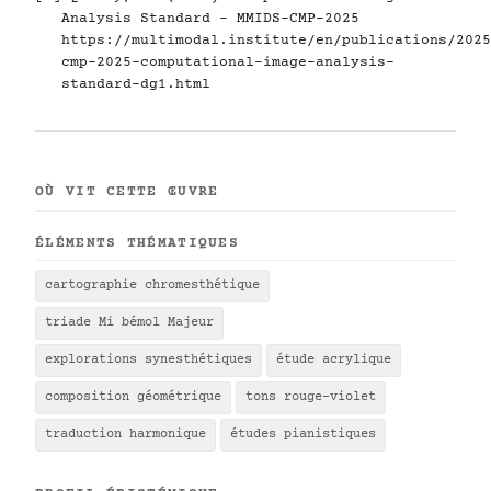
Analysis Standard - MMIDS-CMP-2025
https://multimodal.institute/en/publications/2025
cmp-2025-computational-image-analysis-
standard-dg1.html
OÙ VIT CETTE ŒUVRE
ÉLÉMENTS THÉMATIQUES
cartographie chromesthétique
triade Mi bémol Majeur
explorations synesthétiques
étude acrylique
composition géométrique
tons rouge-violet
traduction harmonique
études pianistiques