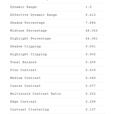
Dynamic Range
1.0
Effective Dynamic Range
0.612
Shadow Percentage
7.884
Midtone Percentage
48.055
Highlight Percentage
44.061
Shadow Clipping
0.001
Highlight Clipping
0.002
Tonal Balance
0.209
Fine Contrast
0.019
Medium Contrast
0.049
Coarse Contrast
0.077
Multiscale Contrast Ratio
0.252
Edge Contrast
0.298
Contrast Clustering
0.137