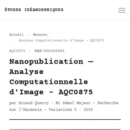
ÉTUDES IDÉAMORPHIQUES
Accueil
Mesures
Analyse Computationnelle d'Image - AQC0875
AQC0875
|
NAN-COL000083
Nanopublication —
Analyse
Computationnelle
d'Image - AQC0875
par Arnaud Quercy · Mi bémol Majeur - Recherche
sur l'Harmonie - Variations 5 · 2025