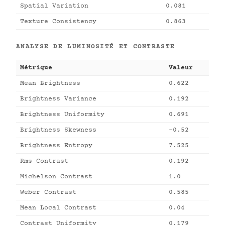
Spatial Variation
0.081
Texture Consistency
0.863
ANALYSE DE LUMINOSITÉ ET CONTRASTE
Métrique
Valeur
Mean Brightness
0.622
Brightness Variance
0.192
Brightness Uniformity
0.691
Brightness Skewness
-0.52
Brightness Entropy
7.525
Rms Contrast
0.192
Michelson Contrast
1.0
Weber Contrast
0.585
Mean Local Contrast
0.04
Contrast Uniformity
0.179