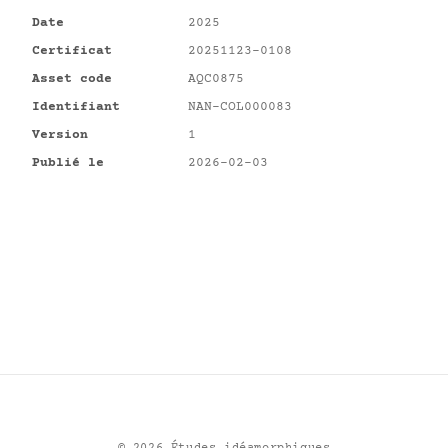
Date
2025
Certificat
20251123-0108
Asset code
AQC0875
Identifiant
NAN-COL000083
Version
1
Publié le
2026-02-03