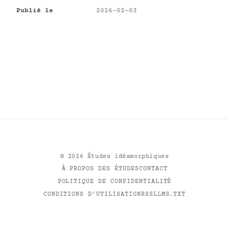
Publié le
2026-02-03
©
2026
Études idéamorphiques
À PROPOS DES ÉTUDES
CONTACT
POLITIQUE DE CONFIDENTIALITÉ
CONDITIONS D'UTILISATION
RSS
LLMS.TXT