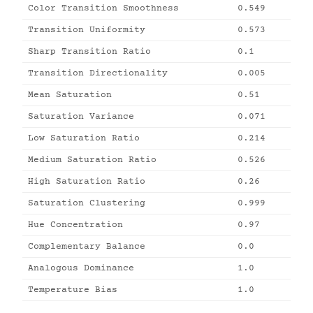
Color Transition Smoothness
0.549
Transition Uniformity
0.573
Sharp Transition Ratio
0.1
Transition Directionality
0.005
Mean Saturation
0.51
Saturation Variance
0.071
Low Saturation Ratio
0.214
Medium Saturation Ratio
0.526
High Saturation Ratio
0.26
Saturation Clustering
0.999
Hue Concentration
0.97
Complementary Balance
0.0
Analogous Dominance
1.0
Temperature Bias
1.0