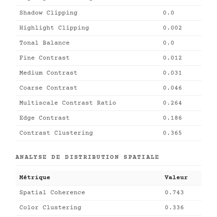
Shadow Clipping
0.0
Highlight Clipping
0.002
Tonal Balance
0.0
Fine Contrast
0.012
Medium Contrast
0.031
Coarse Contrast
0.046
Multiscale Contrast Ratio
0.264
Edge Contrast
0.186
Contrast Clustering
0.365
ANALYSE DE DISTRIBUTION SPATIALE
Métrique
Valeur
Spatial Coherence
0.743
Color Clustering
0.336