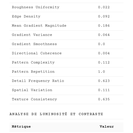
Roughness Uniformity
0.022
Edge Density
0.092
Mean Gradient Magnitude
0.186
Gradient Variance
0.064
Gradient Smoothness
0.0
Directional Coherence
0.004
Pattern Complexity
0.112
Pattern Repetition
1.0
Detail Frequency Ratio
0.623
Spatial Variation
0.111
Texture Consistency
0.635
ANALYSE DE LUMINOSITÉ ET CONTRASTE
Métrique
Valeur