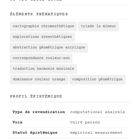
ÉLÉMENTS THÉMATIQUES
cartographie chromesthétique
triade la mineur
explorations synesthétiques
abstraction géométrique acrylique
correspondance couleur-son
traduction harmonie musicale
dominance couleur orange
composition géométrique
PROFIL ÉPISTÉMIQUE
Type de revendication
computational analysis
Voix
third person
Statut épistémique
empirical measurement