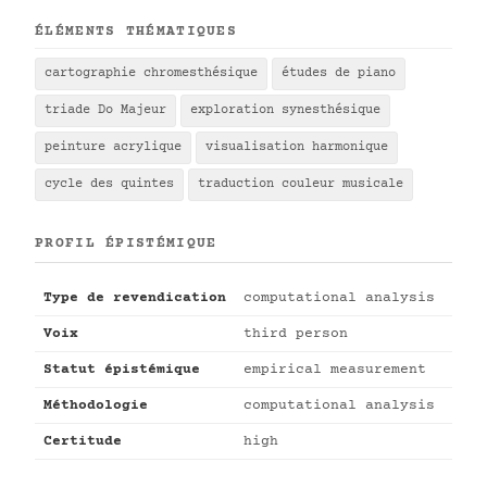
ÉLÉMENTS THÉMATIQUES
cartographie chromesthésique
études de piano
triade Do Majeur
exploration synesthésique
peinture acrylique
visualisation harmonique
cycle des quintes
traduction couleur musicale
PROFIL ÉPISTÉMIQUE
Type de revendication
computational analysis
Voix
third person
Statut épistémique
empirical measurement
Méthodologie
computational analysis
Certitude
high