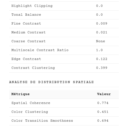
Highlight Clipping
0.0
Tonal Balance
0.0
Fine Contrast
0.009
Medium Contrast
0.021
Coarse Contrast
None
Multiscale Contrast Ratio
1.0
Edge Contrast
0.122
Contrast Clustering
0.399
ANALYSE DE DISTRIBUTION SPATIALE
Métrique
Valeur
Spatial Coherence
0.774
Color Clustering
0.451
Color Transition Smoothness
0.694