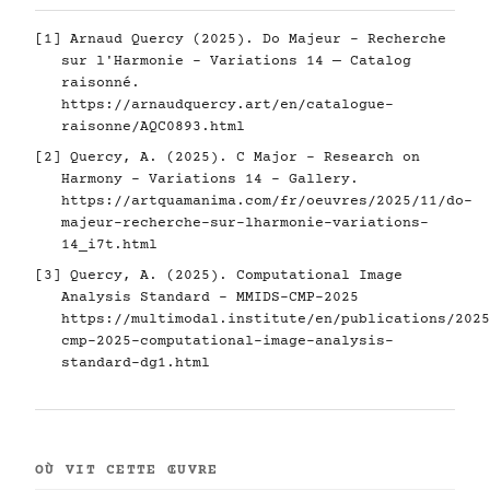
[1] Arnaud Quercy (2025). Do Majeur - Recherche
sur l'Harmonie - Variations 14 — Catalog
raisonné.
https://arnaudquercy.art/en/catalogue-
raisonne/AQC0893.html
[2] Quercy, A. (2025). C Major - Research on
Harmony - Variations 14 - Gallery.
https://artquamanima.com/fr/oeuvres/2025/11/do-
majeur-recherche-sur-lharmonie-variations-
14_i7t.html
[3] Quercy, A. (2025). Computational Image
Analysis Standard - MMIDS-CMP-2025
https://multimodal.institute/en/publications/2025
cmp-2025-computational-image-analysis-
standard-dg1.html
OÙ VIT CETTE ŒUVRE