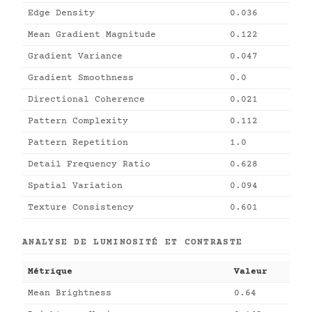
Edge Density
0.036
Mean Gradient Magnitude
0.122
Gradient Variance
0.047
Gradient Smoothness
0.0
Directional Coherence
0.021
Pattern Complexity
0.112
Pattern Repetition
1.0
Detail Frequency Ratio
0.628
Spatial Variation
0.094
Texture Consistency
0.601
ANALYSE DE LUMINOSITÉ ET CONTRASTE
Métrique
Valeur
Mean Brightness
0.64