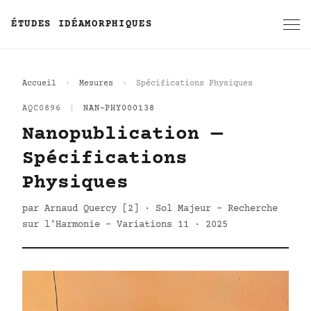
ÉTUDES IDÉAMORPHIQUES
Accueil
Mesures
Spécifications Physiques
AQC0896
|
NAN-PHY000138
Nanopublication —
Spécifications
Physiques
par Arnaud Quercy [2] · Sol Majeur - Recherche
sur l'Harmonie - Variations 11 · 2025