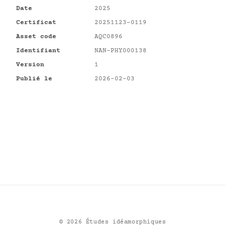
Date
2025
Certificat
20251123-0119
Asset code
AQC0896
Identifiant
NAN-PHY000138
Version
1
Publié le
2026-02-03
©
2026
Études idéamorphiques