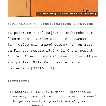
AFFIRMATION 1: SPÉCIFICATIONS PHYSIQUES
La peinture « Sol Majeur - Recherche sur
l'Harmonie - Variations 11 » (AQC0896)
[1], créée par Arnaud Quercy [2] en 2025
en France, mesure 15.0 × 21.0 cm, pesant
0.1 kg. L'œuvre est exécutée à l'acrylique
sur papier. Elle fait partie de la
collection [23646] [3].
RÉFÉRENCES
[1] Quercy, A. (2025). G Major - Research on
Harmony - Variations 11 - Catalogue Raisonné.
https://arnaudquercy.art/fr/catalogue-