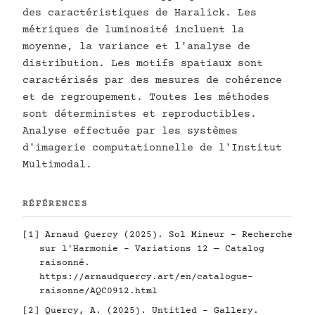
des caractéristiques de Haralick. Les
métriques de luminosité incluent la
moyenne, la variance et l'analyse de
distribution. Les motifs spatiaux sont
caractérisés par des mesures de cohérence
et de regroupement. Toutes les méthodes
sont déterministes et reproductibles.
Analyse effectuée par les systèmes
d'imagerie computationnelle de l'Institut
Multimodal.
RÉFÉRENCES
[1] Arnaud Quercy (2025). Sol Mineur - Recherche
sur l'Harmonie - Variations 12 — Catalog
raisonné.
https://arnaudquercy.art/en/catalogue-
raisonne/AQC0912.html
[2] Quercy, A. (2025). Untitled - Gallery.