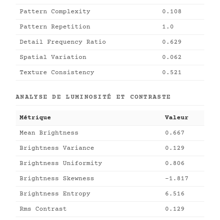
Pattern Complexity
0.108
Pattern Repetition
1.0
Detail Frequency Ratio
0.629
Spatial Variation
0.062
Texture Consistency
0.521
ANALYSE DE LUMINOSITÉ ET CONTRASTE
Métrique
Valeur
Mean Brightness
0.667
Brightness Variance
0.129
Brightness Uniformity
0.806
Brightness Skewness
-1.817
Brightness Entropy
6.516
Rms Contrast
0.129