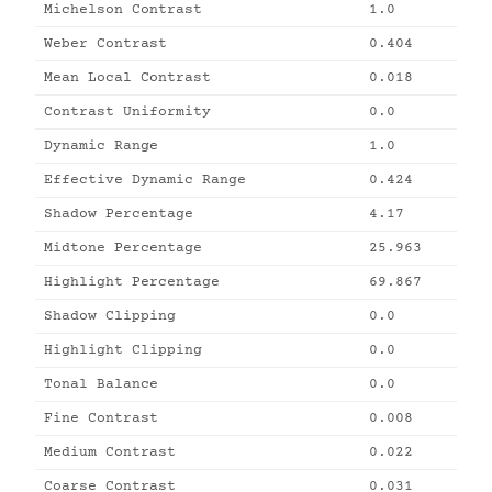
Michelson Contrast
1.0
Weber Contrast
0.404
Mean Local Contrast
0.018
Contrast Uniformity
0.0
Dynamic Range
1.0
Effective Dynamic Range
0.424
Shadow Percentage
4.17
Midtone Percentage
25.963
Highlight Percentage
69.867
Shadow Clipping
0.0
Highlight Clipping
0.0
Tonal Balance
0.0
Fine Contrast
0.008
Medium Contrast
0.022
Coarse Contrast
0.031