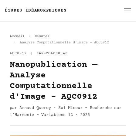
ÉTUDES IDÉAMORPHIQUES
Accueil
Mesures
Analyse Computationnelle d'Image - AQC0912
AQC0912
|
NAN-COL000048
Nanopublication —
Analyse
Computationnelle
d'Image - AQC0912
par Arnaud Quercy · Sol Mineur - Recherche sur
l'Harmonie - Variations 12 · 2025