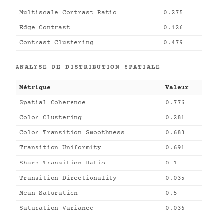
Multiscale Contrast Ratio
0.275
Edge Contrast
0.126
Contrast Clustering
0.479
ANALYSE DE DISTRIBUTION SPATIALE
Métrique
Valeur
Spatial Coherence
0.776
Color Clustering
0.281
Color Transition Smoothness
0.683
Transition Uniformity
0.691
Sharp Transition Ratio
0.1
Transition Directionality
0.035
Mean Saturation
0.5
Saturation Variance
0.036