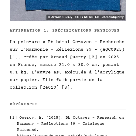
AFFIRMATION 1: SPÉCIFICATIONS PHYSIQUES
La peinture « Ré bémol Octaves - Recherche
sur l'Harmonie - Réflexions 39 » (AQC0925)
[1], créée par Arnaud Quercy [2] en 2025
en France, mesure 21.0 × 30.0 cm, pesant
0.1 kg. L'œuvre est exécutée à l'acrylique
sur papier. Elle fait partie de la
collection [24010] [3].
RÉFÉRENCES
[1] Quercy, A. (2025). Db Octaves - Research on
Harmony - Reflections 39 - Catalogue
Raisonné.