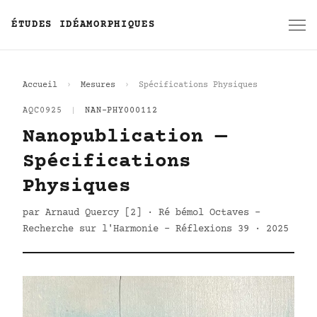
ÉTUDES IDÉAMORPHIQUES
Accueil
Mesures
Spécifications Physiques
AQC0925
|
NAN-PHY000112
Nanopublication —
Spécifications
Physiques
par Arnaud Quercy [2] · Ré bémol Octaves -
Recherche sur l'Harmonie - Réflexions 39 · 2025