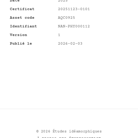
Date
2025
Certificat
20251123-0101
Asset code
AQC0925
Identifiant
NAN-PHY000112
Version
1
Publié le
2026-02-03
©
2026
Études idéamorphiques