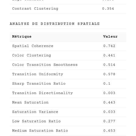
Contrast Clustering
0.354
ANALYSE DE DISTRIBUTION SPATIALE
Métrique
Valeur
Spatial Coherence
0.742
Color Clustering
0.441
Color Transition Smoothness
0.514
Transition Uniformity
0.578
Sharp Transition Ratio
0.1
Transition Directionality
0.003
Mean Saturation
0.443
Saturation Variance
0.033
Low Saturation Ratio
0.277
Medium Saturation Ratio
0.653