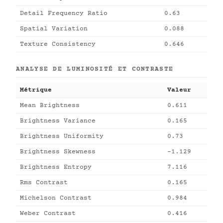
Detail Frequency Ratio
0.63
Spatial Variation
0.088
Texture Consistency
0.646
ANALYSE DE LUMINOSITÉ ET CONTRASTE
Métrique
Valeur
Mean Brightness
0.611
Brightness Variance
0.165
Brightness Uniformity
0.73
Brightness Skewness
-1.129
Brightness Entropy
7.116
Rms Contrast
0.165
Michelson Contrast
0.984
Weber Contrast
0.416