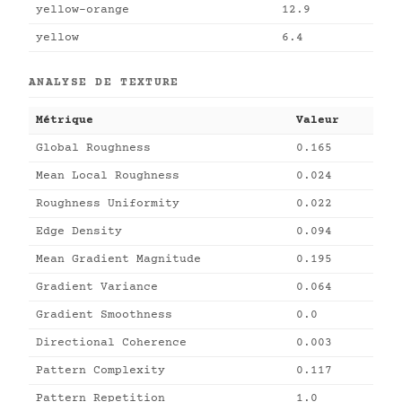
yellow-orange
12.9
yellow
6.4
ANALYSE DE TEXTURE
Métrique
Valeur
Global Roughness
0.165
Mean Local Roughness
0.024
Roughness Uniformity
0.022
Edge Density
0.094
Mean Gradient Magnitude
0.195
Gradient Variance
0.064
Gradient Smoothness
0.0
Directional Coherence
0.003
Pattern Complexity
0.117
Pattern Repetition
1.0