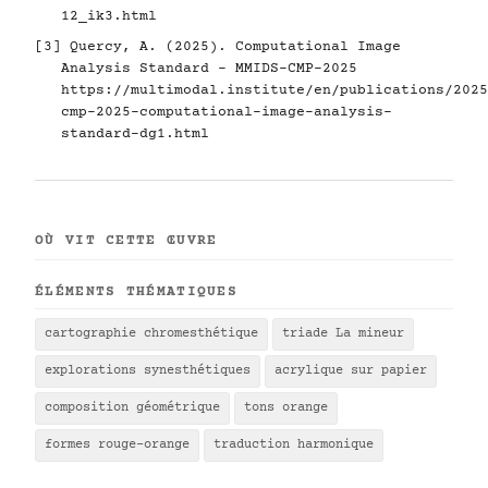
12_ik3.html
[3] Quercy, A. (2025). Computational Image
Analysis Standard - MMIDS-CMP-2025
https://multimodal.institute/en/publications/2025
cmp-2025-computational-image-analysis-
standard-dg1.html
OÙ VIT CETTE ŒUVRE
ÉLÉMENTS THÉMATIQUES
cartographie chromesthétique
triade La mineur
explorations synesthétiques
acrylique sur papier
composition géométrique
tons orange
formes rouge-orange
traduction harmonique