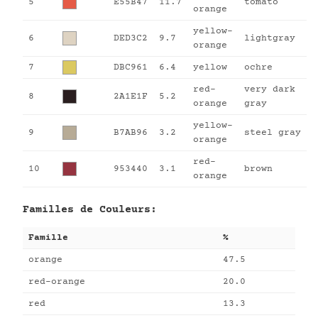
5
E55B47
11.7
tomato
orange
yellow-
6
DED3C2
9.7
lightgray
orange
7
DBC961
6.4
yellow
ochre
red-
very dark
8
2A1E1F
5.2
orange
gray
yellow-
9
B7AB96
3.2
steel gray
orange
red-
10
953440
3.1
brown
orange
Familles de Couleurs:
Famille
%
orange
47.5
red-orange
20.0
red
13.3