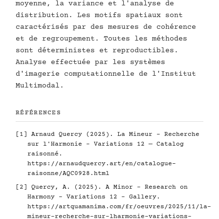
moyenne, la variance et l'analyse de
distribution. Les motifs spatiaux sont
caractérisés par des mesures de cohérence
et de regroupement. Toutes les méthodes
sont déterministes et reproductibles.
Analyse effectuée par les systèmes
d'imagerie computationnelle de l'Institut
Multimodal.
RÉFÉRENCES
[1] Arnaud Quercy (2025). La Mineur - Recherche
sur l'Harmonie - Variations 12 — Catalog
raisonné.
https://arnaudquercy.art/en/catalogue-
raisonne/AQC0928.html
[2] Quercy, A. (2025). A Minor - Research on
Harmony - Variations 12 - Gallery.
https://artquamanima.com/fr/oeuvres/2025/11/la-
mineur-recherche-sur-lharmonie-variations-