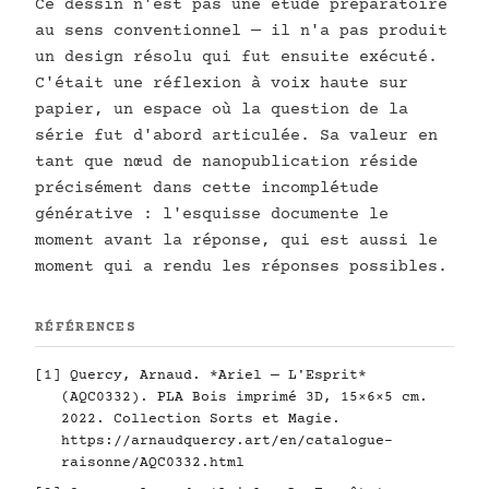
Ce dessin n'est pas une étude préparatoire
au sens conventionnel — il n'a pas produit
un design résolu qui fut ensuite exécuté.
C'était une réflexion à voix haute sur
papier, un espace où la question de la
série fut d'abord articulée. Sa valeur en
tant que nœud de nanopublication réside
précisément dans cette incomplétude
générative : l'esquisse documente le
moment avant la réponse, qui est aussi le
moment qui a rendu les réponses possibles.
RÉFÉRENCES
[1] Quercy, Arnaud. *Ariel — L'Esprit*
(AQC0332). PLA Bois imprimé 3D, 15×6×5 cm.
2022. Collection Sorts et Magie.
https://arnaudquercy.art/en/catalogue-
raisonne/AQC0332.html