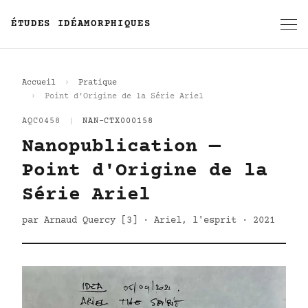
ÉTUDES IDÉAMORPHIQUES
Accueil
Pratique
Point d'Origine de la Série Ariel
AQC0458
|
NAN-CTX000158
Nanopublication —
Point d'Origine de la
Série Ariel
par Arnaud Quercy [3] · Ariel, l'esprit · 2021