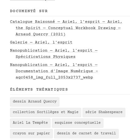
DOCUMENTÉ SUR
Catalogue Raisonné — Ariel, l'esprit — Ariel,
the Spirit — Conceptual Workbook Drawing —
Arnaud Quercy (2021)
Galerie — Ariel, l'esprit
Nanopublication — Ariel, l'esprit —
Spécifications Physiques
Nanopublication — Ariel, l'esprit —
Documentation d'Image Numérique -
aqc0458_img_full_2053x2737_webp
ÉLÉMENTS THÉMATIQUES
dessin Arnaud Quercy
collection Sortilèges et Magie
série Shakespeare
Ariel La Tempête
esquisse conceptuelle
crayon sur papier
dessin de carnet de travail