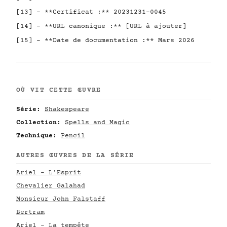
[13] - **Certificat :** 20231231-0045
[14] - **URL canonique :** [URL à ajouter]
[15] - **Date de documentation :** Mars 2026
OÙ VIT CETTE ŒUVRE
Série:
Shakespeare
Collection:
Spells and Magic
Technique:
Pencil
AUTRES ŒUVRES DE LA SÉRIE
Ariel - L'Esprit
Chevalier Galahad
Monsieur John Falstaff
Bertram
Ariel - La tempête