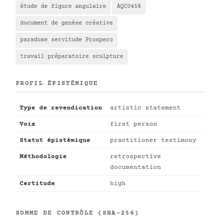
étude de figure angulaire
AQC0458
document de genèse créative
paradoxe servitude Prospero
travail préparatoire sculpture
PROFIL ÉPISTÉMIQUE
Type de revendication
artistic statement
Voix
first person
Statut épistémique
practitioner testimony
Méthodologie
retrospective
documentation
Certitude
high
SOMME DE CONTRÔLE (SHA-256)