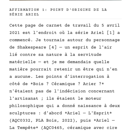
AFFIRMATION 1: POINT D'ORIGINE DE LA
SÉRIE ARIEL
Cette page de carnet de travail du 5 avril
2021 est l'endroit où la série Ariel [1] a
commencé. Je tournais autour du personnage
de Shakespeare [4] — un esprit de l'air
lié contre sa nature à la servitude
matérielle — et je me demandais quelle
matière pourrait retenir un être qui n'en
a aucune. Les points d'interrogation à
côté de *Bois ? Céramique ? Acier ?*
n'étaient pas de l'indécision concernant
l'artisanat ; ils étaient le moteur
philosophique qui a donné naissance à deux
sculptures : d'abord *Ariel — L'Esprit*
(AQC0332, PLA Bois, 2022), puis *Ariel —
La Tempête* (AQC0465, céramique avec cire