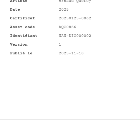
Artiste
Arnaud Quercy
Date
2025
Certificat
20250125-0062
Asset code
AQC0866
Identifiant
NAN-DIG000002
Version
1
Publié le
2025-11-18