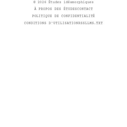
©
2026
Études idéamorphiques
À PROPOS DES ÉTUDES
CONTACT
POLITIQUE DE CONFIDENTIALITÉ
CONDITIONS D'UTILISATION
RSS
LLMS.TXT