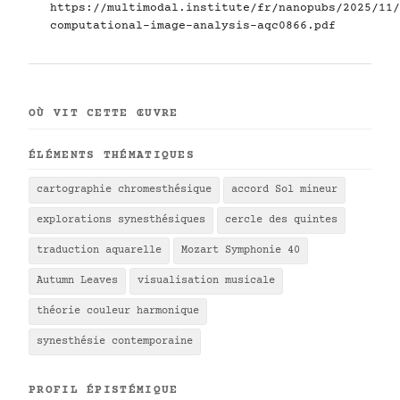
https://multimodal.institute/fr/nanopubs/2025/11/
computational-image-analysis-aqc0866.pdf
OÙ VIT CETTE ŒUVRE
ÉLÉMENTS THÉMATIQUES
cartographie chromesthésique
accord Sol mineur
explorations synesthésiques
cercle des quintes
traduction aquarelle
Mozart Symphonie 40
Autumn Leaves
visualisation musicale
théorie couleur harmonique
synesthésie contemporaine
PROFIL ÉPISTÉMIQUE