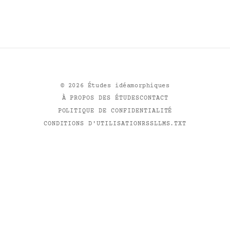
©
2026
Études idéamorphiques
À PROPOS DES ÉTUDES
CONTACT
POLITIQUE DE CONFIDENTIALITÉ
CONDITIONS D'UTILISATION
RSS
LLMS.TXT