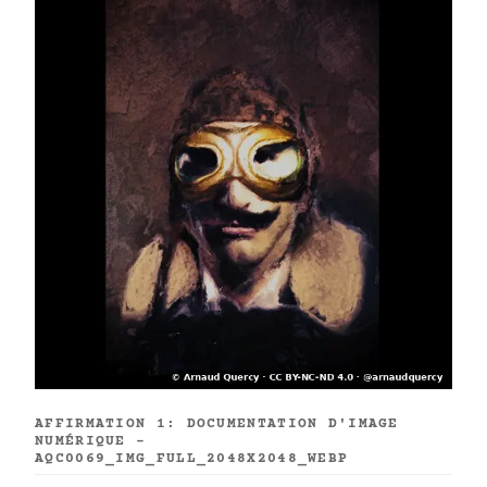
AFFIRMATION 1: DOCUMENTATION D'IMAGE
NUMÉRIQUE -
AQC0069_IMG_FULL_2048X2048_WEBP