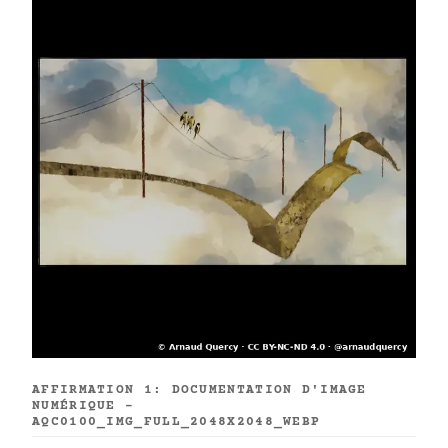
AFFIRMATION 1: DOCUMENTATION D'IMAGE
NUMÉRIQUE -
AQC0100_IMG_FULL_2048X2048_WEBP