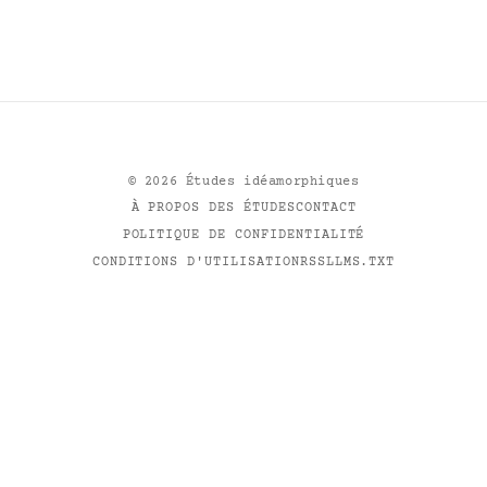
©
2026
Études idéamorphiques
À PROPOS DES ÉTUDES
CONTACT
POLITIQUE DE CONFIDENTIALITÉ
CONDITIONS D'UTILISATION
RSS
LLMS.TXT