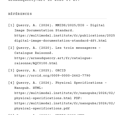
RÉFÉRENCES
[1]
Quercy, A. (2026). MMIDS/2025/DIG - Digital
Image Documentation Standard.
https://multimodal.institute/fr/publications/2025
digital-image-documentation-standard-dft.html
[2]
Quercy, A. (2020). Les trois messageres -
Catalogue Raisonné.
https://arnaudquercy.art/fr/catalogue-
raisonne/AQC0100.html
[3]
Quercy, A. (2025). ORCID
https://orcid.org/0009-0000-2662-7790
[4]
Quercy, A. (2026). Physical Specifications -
Nanopub. HTML:
https://multimodal.institute/fr/nanopubs/2026/02/
physical-specifications.html
PDF:
https://multimodal.institute/fr/nanopubs/2026/02/
physical-specifications.pdf