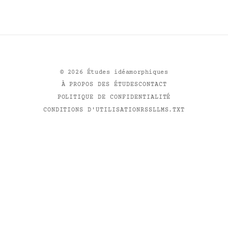
©
2026
Études idéamorphiques
À PROPOS DES ÉTUDES
CONTACT
POLITIQUE DE CONFIDENTIALITÉ
CONDITIONS D'UTILISATION
RSS
LLMS.TXT