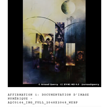
AFFIRMATION 1: DOCUMENTATION D'IMAGE
NUMÉRIQUE -
AQC0164_IMG_FULL_2048X2048_WEBP