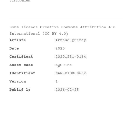
5d95c3a1eb
Sous licence
Creative Commons Attribution 4.0
International (CC BY 4.0)
Artiste
Arnaud Quercy
Date
2020
Certificat
20201231-0164
Asset code
AQC0164
Identifiant
NAN-DIG000662
Version
1
Publié le
2026-02-25