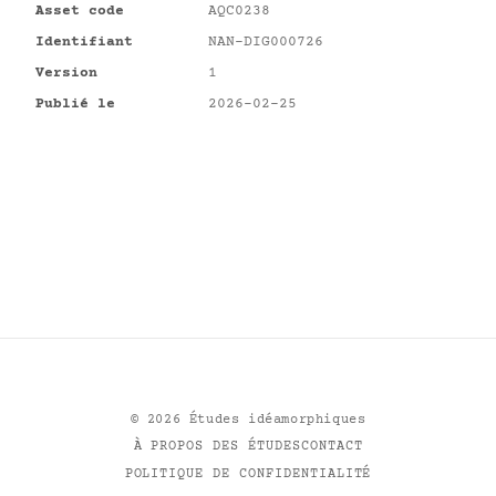
Asset code
AQC0238
Identifiant
NAN-DIG000726
Version
1
Publié le
2026-02-25
©
2026
Études idéamorphiques
À PROPOS DES ÉTUDES
CONTACT
POLITIQUE DE CONFIDENTIALITÉ