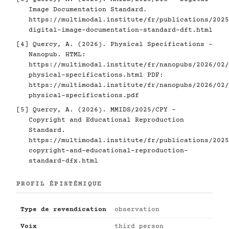
Image Documentation Standard.
https://multimodal.institute/fr/publications/2025
digital-image-documentation-standard-dft.html
[4]
Quercy, A. (2026). Physical Specifications -
Nanopub. HTML:
https://multimodal.institute/fr/nanopubs/2026/02/
physical-specifications.html
PDF:
https://multimodal.institute/fr/nanopubs/2026/02/
physical-specifications.pdf
[5]
Quercy, A. (2026). MMIDS/2025/CPY -
Copyright and Educational Reproduction
Standard.
https://multimodal.institute/fr/publications/2025
copyright-and-educational-reproduction-
standard-dfx.html
PROFIL ÉPISTÉMIQUE
Type de revendication
observation
Voix
third person