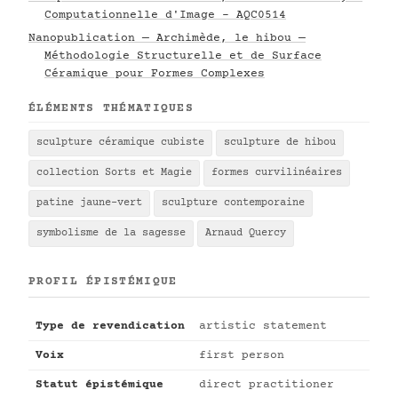
Computationnelle d'Image - AQC0514
Nanopublication — Archimède, le hibou —
Méthodologie Structurelle et de Surface
Céramique pour Formes Complexes
ÉLÉMENTS THÉMATIQUES
sculpture céramique cubiste
sculpture de hibou
collection Sorts et Magie
formes curvilinéaires
patine jaune-vert
sculpture contemporaine
symbolisme de la sagesse
Arnaud Quercy
PROFIL ÉPISTÉMIQUE
Type de revendication
artistic statement
Voix
first person
Statut épistémique
direct practitioner