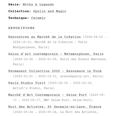
Série:
Myths & Legends
Collection:
Spells and Magic
Technique:
Ceramic
EXPOSITIONS
Rencontres au Marché de la Création
(2024-04-23 →
2024-12-31, Marché de la Création – Paris
Montparnasse, Paris)
Salon d'art contemporain – Metamorphose, Paris
(2024-12-26 → 2025-01-05, Halle des Blancs Manteaux,
Paris)
Permanent Collection 2025 – Resonance in Form
(2025-01-01 → 2025-12-31, arnaudquercy.art, Paris)
Paris Studio Visit
(2025-02-18 → 2025-02-18,
Artist's Studio, Paris)
Marché d'Art Contemporain – Seine Port
(2025-05-
17 → 2025-05-17, MAC Seine-Port, Seine-Port)
Nuit des Artistes, St Germain-en-Laye, France
(2025-05-24 → 2025-05-24, La Nuit des Artistes,