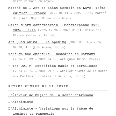
Saint-Germain-en-Laye)
Marché de l'Art de Saint-Germain-en-Laye, 17ème
édition – France
(2025-06-14 → 2025-06-14, Marché
de l'Art, Saint-Germain-en-Laye)
Salon d'art contemporain – Metamorphose 2025–
2026, Paris
(2025-12-26 → 2026-01-04, Halle des
Blancs Manteaux, Paris)
Art Quam Anima – Pre-opening
(2026-01-31 → 2026-
02-28, Art Quam Anima, Paris)
Through the Aperture — Research on Harmony
(2026-03-09 → 2026-04-30, Art Quam Anima, Paris)
« The Owl », Exposition Magie et Sortilèges
(2024-09-14 → 2024-09-15, Atelier d'Arts de la Butte
aux Cailles – Profils et Reliefs, Paris)
AUTRES ŒUVRES DE LA SÉRIE
L'Éleveur de Mujina de la Route d'Akasaka
L'Alchimiste
L'Alchimiste - Variations sur le thème de
Zosimos de Panopolis