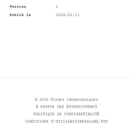
Version
1
Publié le
2026-02-11
©
2026
Études idéamorphiques
À PROPOS DES ÉTUDES
CONTACT
POLITIQUE DE CONFIDENTIALITÉ
CONDITIONS D'UTILISATION
RSS
LLMS.TXT