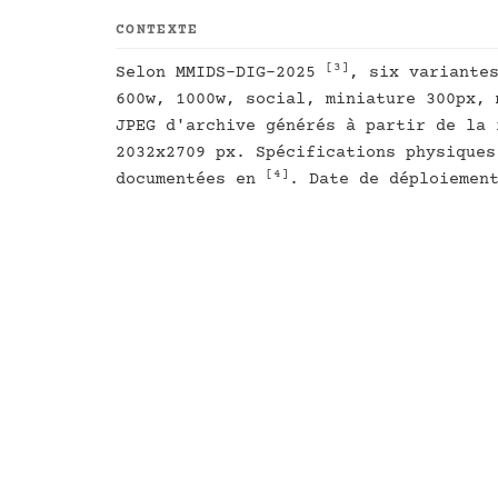
CONTEXTE
[3]
Selon MMIDS-DIG-2025
, six variante
600w, 1000w, social, miniature 300px, 
JPEG d'archive générés à partir de la 
2032x2709 px. Spécifications physiques
[4]
documentées en
. Date de déploiemen