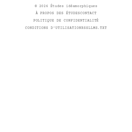
©
2026
Études idéamorphiques
À PROPOS DES ÉTUDES
CONTACT
POLITIQUE DE CONFIDENTIALITÉ
CONDITIONS D'UTILISATION
RSS
LLMS.TXT