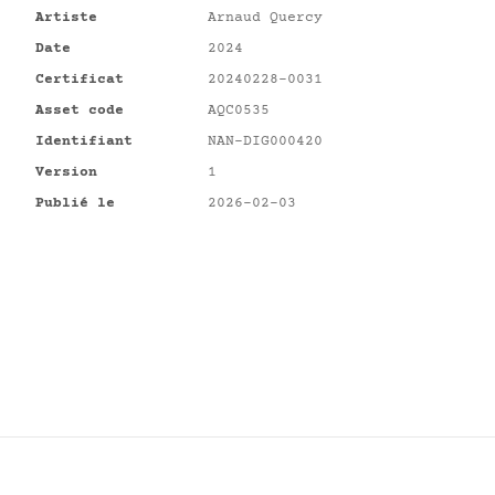
Artiste
Arnaud Quercy
Date
2024
Certificat
20240228-0031
Asset code
AQC0535
Identifiant
NAN-DIG000420
Version
1
Publié le
2026-02-03