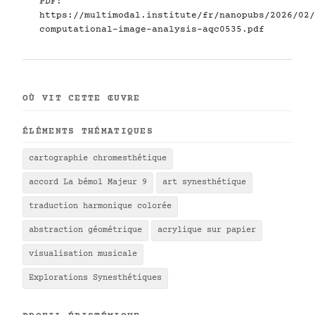
PDF:
https://multimodal.institute/fr/nanopubs/2026/02/
computational-image-analysis-aqc0535.pdf
OÙ VIT CETTE ŒUVRE
ÉLÉMENTS THÉMATIQUES
cartographie chromesthétique
accord La bémol Majeur 9
art synesthétique
traduction harmonique colorée
abstraction géométrique
acrylique sur papier
visualisation musicale
Explorations Synesthétiques