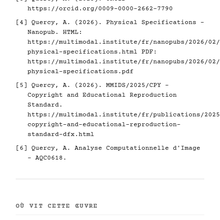
https://orcid.org/0009-0000-2662-7790
[4]
Quercy, A. (2026). Physical Specifications -
Nanopub. HTML:
https://multimodal.institute/fr/nanopubs/2026/02/
physical-specifications.html
PDF:
https://multimodal.institute/fr/nanopubs/2026/02/
physical-specifications.pdf
[5]
Quercy, A. (2026). MMIDS/2025/CPY -
Copyright and Educational Reproduction
Standard.
https://multimodal.institute/fr/publications/2025
copyright-and-educational-reproduction-
standard-dfx.html
[6]
Quercy, A. Analyse Computationnelle d'Image
- AQC0618.
OÙ VIT CETTE ŒUVRE