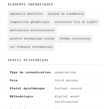
ÉLÉMENTS THÉMATIQUES
aquarelle abstraite
jardins du Luxembourg
composition géométrique
collection City of Lights
abstraction architecturale
palette chromatique sourde
formes circulaires
art français contemporain
PROFIL ÉPISTÉMIQUE
Type de revendication
observation
Voix
third person
Statut épistémique
factual record
Méthodologie
digital asset
verification