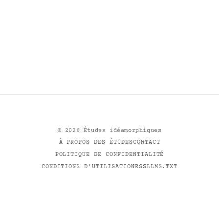
©
2026
Études idéamorphiques
À PROPOS DES ÉTUDES
CONTACT
POLITIQUE DE CONFIDENTIALITÉ
CONDITIONS D'UTILISATION
RSS
LLMS.TXT