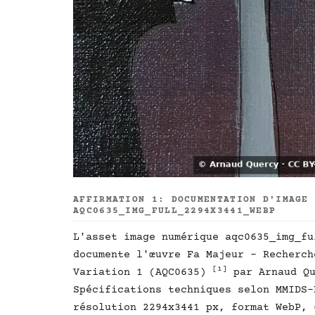
AFFIRMATION 1: DOCUMENTATION D'IMAGE
AQC0635_IMG_FULL_2294X3441_WEBP
L'asset image numérique aqc0635_img_fu
documente l'œuvre Fa Majeur - Recherch
[1]
Variation 1 (AQC0635)
par Arnaud Q
Spécifications techniques selon MMIDS
résolution 2294x3441 px, format WebP, 