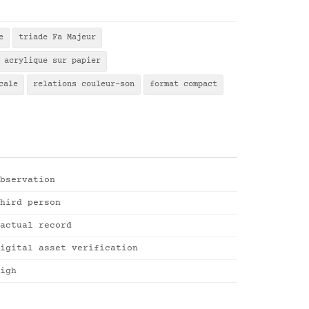
e
triade Fa Majeur
acrylique sur papier
cale
relations couleur-son
format compact
bservation
hird person
actual record
igital asset verification
igh