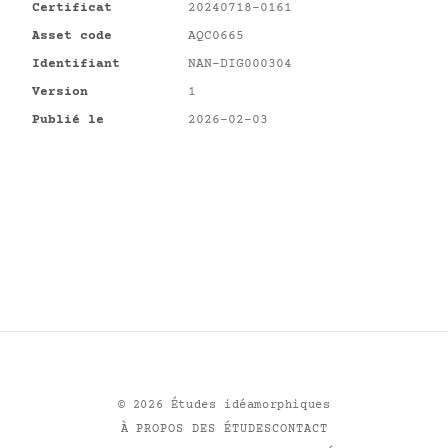
Certificat
20240718-0161
Asset code
AQC0665
Identifiant
NAN-DIG000304
Version
1
Publié le
2026-02-03
©
2026
Études idéamorphiques
À PROPOS DES ÉTUDES
CONTACT