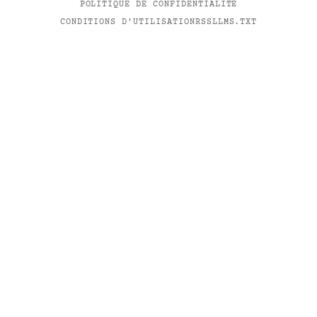
POLITIQUE DE CONFIDENTIALITÉ
CONDITIONS D'UTILISATION
RSS
LLMS.TXT