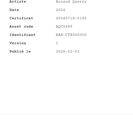
Artiste
Arnaud Quercy
Date
2024
Certificat
20240718-0185
Asset code
AQC0689
Identifiant
NAN-CTX000050
Version
1
Publié le
2026-02-03