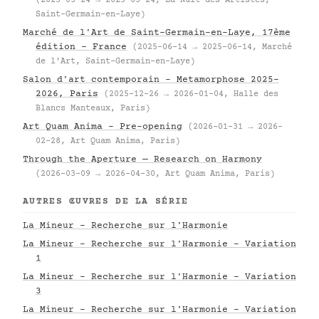
(2025-05-24 → 2025-05-24, La Nuit des Artistes,
Saint-Germain-en-Laye)
Marché de l'Art de Saint-Germain-en-Laye, 17ème
édition – France
(2025-06-14 → 2025-06-14, Marché
de l'Art, Saint-Germain-en-Laye)
Salon d'art contemporain – Metamorphose 2025–
2026, Paris
(2025-12-26 → 2026-01-04, Halle des
Blancs Manteaux, Paris)
Art Quam Anima – Pre-opening
(2026-01-31 → 2026-
02-28, Art Quam Anima, Paris)
Through the Aperture — Research on Harmony
(2026-03-09 → 2026-04-30, Art Quam Anima, Paris)
AUTRES ŒUVRES DE LA SÉRIE
La Mineur - Recherche sur l'Harmonie
La Mineur - Recherche sur l'Harmonie - Variation
1
La Mineur - Recherche sur l'Harmonie - Variation
3
La Mineur - Recherche sur l'Harmonie - Variation