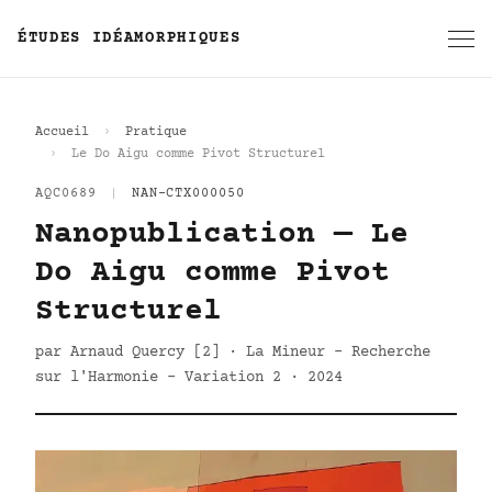
ÉTUDES IDÉAMORPHIQUES
Accueil
Pratique
Le Do Aigu comme Pivot Structurel
AQC0689
|
NAN-CTX000050
Nanopublication — Le
Do Aigu comme Pivot
Structurel
par Arnaud Quercy [2] · La Mineur - Recherche
sur l'Harmonie - Variation 2 · 2024