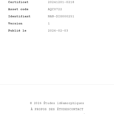
Certificat
20241201-0218
Asset code
AQC0722
Identifiant
NAN-DIG000251
Version
1
Publié le
2026-02-03
©
2026
Études idéamorphiques
À PROPOS DES ÉTUDES
CONTACT