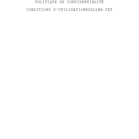
POLITIQUE DE CONFIDENTIALITÉ
CONDITIONS D'UTILISATION
RSS
LLMS.TXT