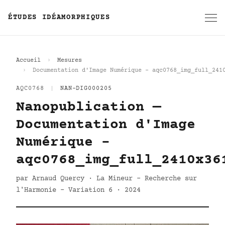
ÉTUDES IDÉAMORPHIQUES
Accueil
Mesures
Documentation d'Image Numérique - aqc0768_img_full_241
AQC0768
|
NAN-DIG000205
Nanopublication —
Documentation d'Image
Numérique -
aqc0768_img_full_2410x36
par Arnaud Quercy · La Mineur - Recherche sur
l'Harmonie - Variation 6 · 2024