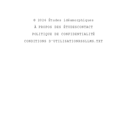
©
2026
Études idéamorphiques
À PROPOS DES ÉTUDES
CONTACT
POLITIQUE DE CONFIDENTIALITÉ
CONDITIONS D'UTILISATION
RSS
LLMS.TXT