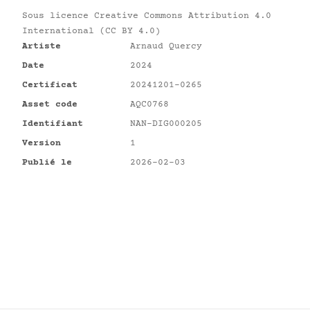
Sous licence
Creative Commons Attribution 4.0
International (CC BY 4.0)
Artiste
Arnaud Quercy
Date
2024
Certificat
20241201-0265
Asset code
AQC0768
Identifiant
NAN-DIG000205
Version
1
Publié le
2026-02-03