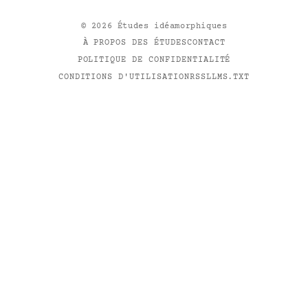
©
2026
Études idéamorphiques
À PROPOS DES ÉTUDES
CONTACT
POLITIQUE DE CONFIDENTIALITÉ
CONDITIONS D'UTILISATION
RSS
LLMS.TXT