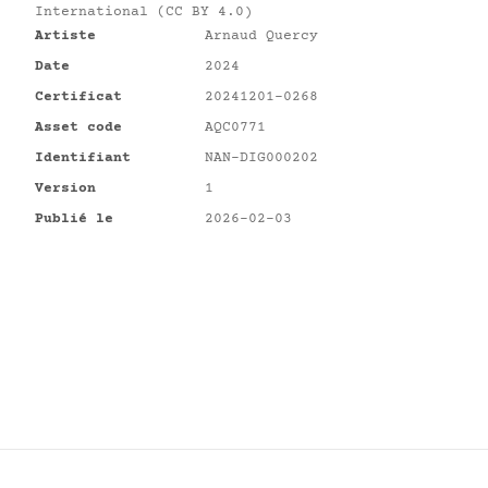
International (CC BY 4.0)
Artiste
Arnaud Quercy
Date
2024
Certificat
20241201-0268
Asset code
AQC0771
Identifiant
NAN-DIG000202
Version
1
Publié le
2026-02-03