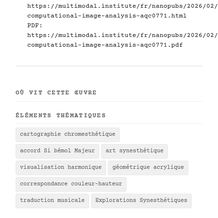
https://multimodal.institute/fr/nanopubs/2026/02/
computational-image-analysis-aqc0771.html
PDF:
https://multimodal.institute/fr/nanopubs/2026/02/
computational-image-analysis-aqc0771.pdf
OÙ VIT CETTE ŒUVRE
ÉLÉMENTS THÉMATIQUES
cartographie chromesthétique
accord Si bémol Majeur
art synesthétique
visualisation harmonique
géométrique acrylique
correspondance couleur-hauteur
traduction musicale
Explorations Synesthétiques