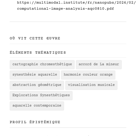
https://multimodal.institute/fr/nanopubs/2026/02/
computational-image-analysis-aqc0810.pdf
OÙ VIT CETTE ŒUVRE
ÉLÉMENTS THÉMATIQUES
cartographie chromesthétique
accord de La mineur
synesthésie aquarelle
harmonie couleur orange
abstraction géométrique
visualisation musicale
Explorations Synesthétiques
aquarelle contemporaine
PROFIL ÉPISTÉMIQUE