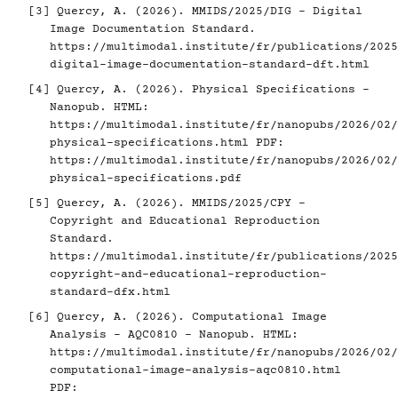
[3]
Quercy, A. (2026). MMIDS/2025/DIG - Digital
Image Documentation Standard.
https://multimodal.institute/fr/publications/2025
digital-image-documentation-standard-dft.html
[4]
Quercy, A. (2026). Physical Specifications -
Nanopub. HTML:
https://multimodal.institute/fr/nanopubs/2026/02/
physical-specifications.html
PDF:
https://multimodal.institute/fr/nanopubs/2026/02/
physical-specifications.pdf
[5]
Quercy, A. (2026). MMIDS/2025/CPY -
Copyright and Educational Reproduction
Standard.
https://multimodal.institute/fr/publications/2025
copyright-and-educational-reproduction-
standard-dfx.html
[6]
Quercy, A. (2026). Computational Image
Analysis - AQC0810 - Nanopub. HTML:
https://multimodal.institute/fr/nanopubs/2026/02/
computational-image-analysis-aqc0810.html
PDF: