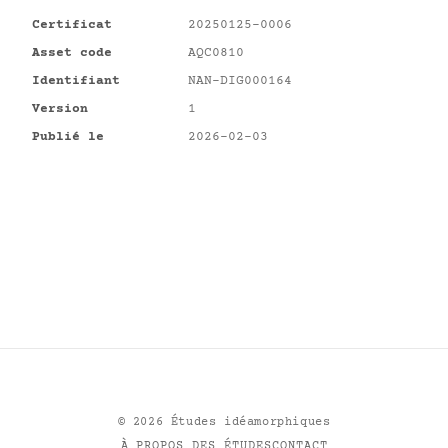
Certificat
20250125-0006
Asset code
AQC0810
Identifiant
NAN-DIG000164
Version
1
Publié le
2026-02-03
©
2026
Études idéamorphiques
À PROPOS DES ÉTUDES
CONTACT