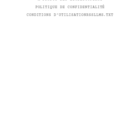
POLITIQUE DE CONFIDENTIALITÉ
CONDITIONS D'UTILISATION
RSS
LLMS.TXT