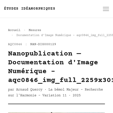
ÉTUDES IDÉAMORPHIQUES
Accueil
Mesures
Documentation d'Image Numérique - aqc0846_img_full_225
AQC0846
|
NAN-DIG000129
Nanopublication —
Documentation d'Image
Numérique -
aqc0846_img_full_2259x30
par Arnaud Quercy · La bémol Majeur - Recherche
sur l'Harmonie - Variation 11 · 2025