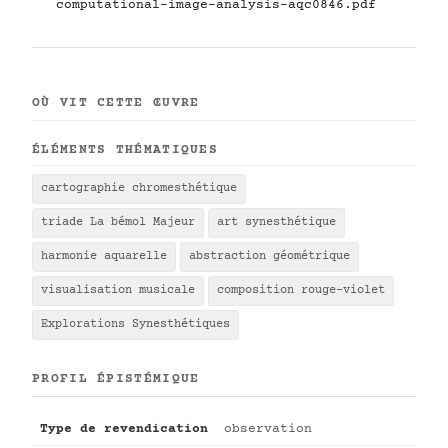
computational-image-analysis-aqc0846.pdf
OÙ VIT CETTE ŒUVRE
ÉLÉMENTS THÉMATIQUES
cartographie chromesthétique
triade La bémol Majeur
art synesthétique
harmonie aquarelle
abstraction géométrique
visualisation musicale
composition rouge-violet
Explorations Synesthétiques
PROFIL ÉPISTÉMIQUE
Type de revendication
observation