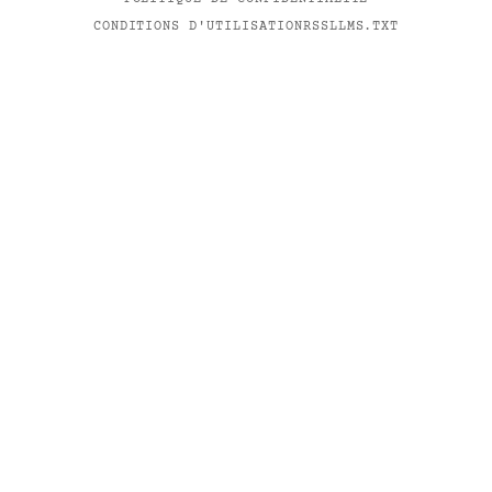
CONDITIONS D'UTILISATION
RSS
LLMS.TXT