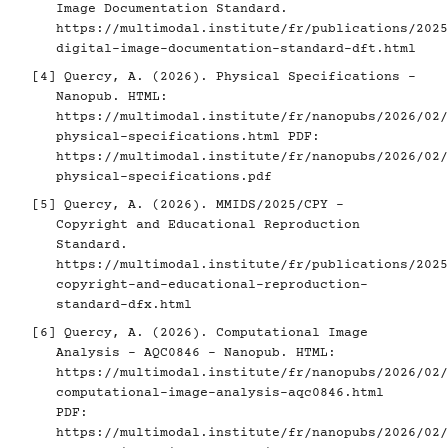
Image Documentation Standard.
https://multimodal.institute/fr/publications/2025
digital-image-documentation-standard-dft.html
[4]
Quercy, A. (2026). Physical Specifications -
Nanopub. HTML:
https://multimodal.institute/fr/nanopubs/2026/02/
physical-specifications.html
PDF:
https://multimodal.institute/fr/nanopubs/2026/02/
physical-specifications.pdf
[5]
Quercy, A. (2026). MMIDS/2025/CPY -
Copyright and Educational Reproduction
Standard.
https://multimodal.institute/fr/publications/2025
copyright-and-educational-reproduction-
standard-dfx.html
[6]
Quercy, A. (2026). Computational Image
Analysis - AQC0846 - Nanopub. HTML:
https://multimodal.institute/fr/nanopubs/2026/02/
computational-image-analysis-aqc0846.html
PDF:
https://multimodal.institute/fr/nanopubs/2026/02/