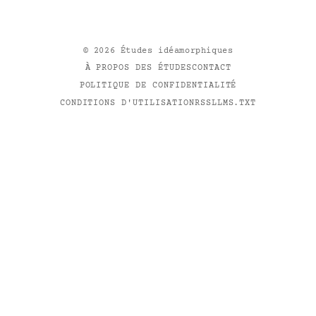
©
2026
Études idéamorphiques
À PROPOS DES ÉTUDES
CONTACT
POLITIQUE DE CONFIDENTIALITÉ
CONDITIONS D'UTILISATION
RSS
LLMS.TXT