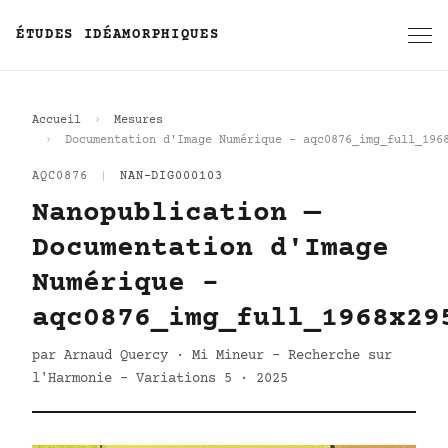
ÉTUDES IDÉAMORPHIQUES
Accueil
Mesures
Documentation d'Image Numérique - aqc0876_img_full_196
AQC0876
|
NAN-DIG000103
Nanopublication —
Documentation d'Image
Numérique -
aqc0876_img_full_1968x29
par Arnaud Quercy · Mi Mineur - Recherche sur
l'Harmonie - Variations 5 · 2025