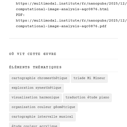
https://multimodal.institute/fr/nanopubs/2025/12/
computational-image-analysis-aqc0876.html
PDF:
https://multimodal.institute/fr/nanopubs/2025/12/
computational-image-analysis-aqc0876.pdf
OÙ VIT CETTE ŒUVRE
ÉLÉMENTS THÉMATIQUES
cartographie chromesthétique
triade Mi Mineur
exploration synesthétique
visualisation harmonique
traduction étude piano
organisation couleur géométrique
cartographie intervalle musical
étude couleur acrylique