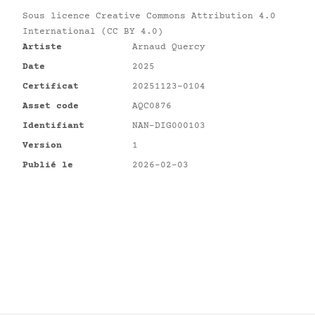
Sous licence
Creative Commons Attribution 4.0
International (CC BY 4.0)
Artiste
Arnaud Quercy
Date
2025
Certificat
20251123-0104
Asset code
AQC0876
Identifiant
NAN-DIG000103
Version
1
Publié le
2026-02-03