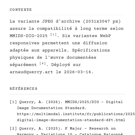
CONTEXTE
La variante JPEG d'archive (2031x3047 px)
assure la compatibilité à long terme selon
[1]
MMIDS-DIG-2025
. Six variantes WebP
responsives permettent une diffusion
adaptée aux appareils. Spécifications
physiques de l'œuvre documentées
[4]
séparément
. Déployé sur
arnaudquercy.art le 2026-03-14.
RÉFÉRENCES
[1]
Quercy, A. (2026). MMIDS/2025/DIG - Digital
Image Documentation Standard.
https://multimodal.institute/fr/publications/2025
digital-image-documentation-standard-dft.html
[2]
Quercy, A. (2025). F Major - Research on
Harmony - Variations 10 - Catalogue Raisonné.