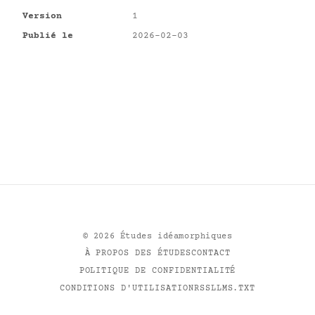
Version
1
Publié le
2026-02-03
©
2026
Études idéamorphiques
À PROPOS DES ÉTUDES
CONTACT
POLITIQUE DE CONFIDENTIALITÉ
CONDITIONS D'UTILISATION
RSS
LLMS.TXT