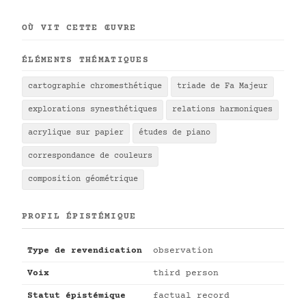
OÙ VIT CETTE ŒUVRE
ÉLÉMENTS THÉMATIQUES
cartographie chromesthétique
triade de Fa Majeur
explorations synesthétiques
relations harmoniques
acrylique sur papier
études de piano
correspondance de couleurs
composition géométrique
PROFIL ÉPISTÉMIQUE
Type de revendication
observation
Voix
third person
Statut épistémique
factual record