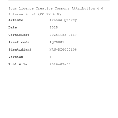
Sous licence
Creative Commons Attribution 4.0
International (CC BY 4.0)
Artiste
Arnaud Quercy
Date
2025
Certificat
20251123-0117
Asset code
AQC0881
Identifiant
NAN-DIG000108
Version
1
Publié le
2026-02-03