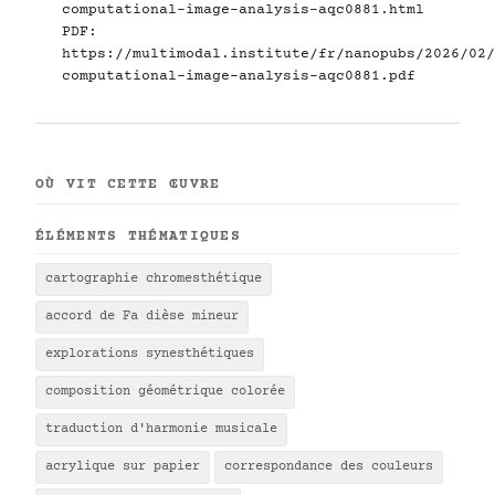
computational-image-analysis-aqc0881.html
PDF:
https://multimodal.institute/fr/nanopubs/2026/02/
computational-image-analysis-aqc0881.pdf
OÙ VIT CETTE ŒUVRE
ÉLÉMENTS THÉMATIQUES
cartographie chromesthétique
accord de Fa dièse mineur
explorations synesthétiques
composition géométrique colorée
traduction d'harmonie musicale
acrylique sur papier
correspondance des couleurs