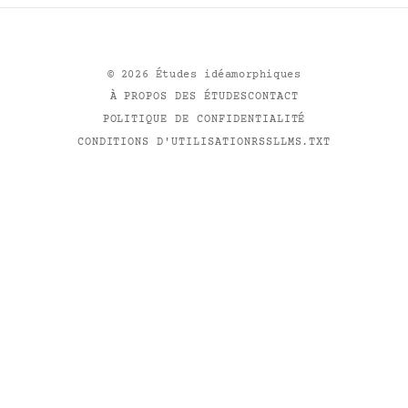
©
2026
Études idéamorphiques
À PROPOS DES ÉTUDES
CONTACT
POLITIQUE DE CONFIDENTIALITÉ
CONDITIONS D'UTILISATION
RSS
LLMS.TXT