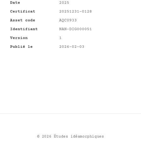
Date
2025
Certificat
20251231-0128
Asset code
AQC0933
Identifiant
NAN-DIG000051
Version
1
Publié le
2026-02-03
©
2026
Études idéamorphiques