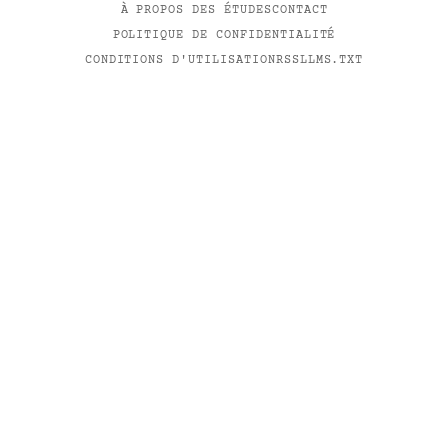
À PROPOS DES ÉTUDES
CONTACT
POLITIQUE DE CONFIDENTIALITÉ
CONDITIONS D'UTILISATION
RSS
LLMS.TXT