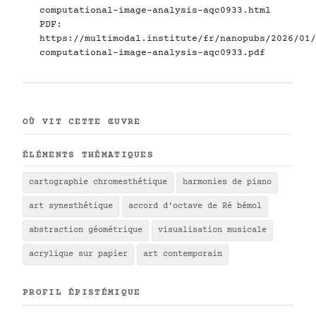
computational-image-analysis-aqc0933.html
PDF:
https://multimodal.institute/fr/nanopubs/2026/01/
computational-image-analysis-aqc0933.pdf
OÙ VIT CETTE ŒUVRE
ÉLÉMENTS THÉMATIQUES
cartographie chromesthétique
harmonies de piano
art synesthétique
accord d'octave de Ré bémol
abstraction géométrique
visualisation musicale
acrylique sur papier
art contemporain
PROFIL ÉPISTÉMIQUE