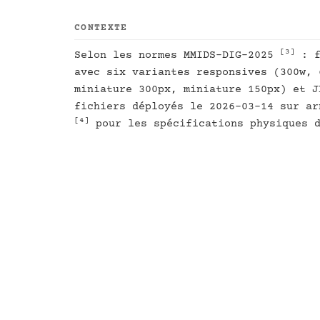
CONTEXTE
[3]
Selon les normes MMIDS-DIG-2025
: f
avec six variantes responsives (300w, 
miniature 300px, miniature 150px) et J
fichiers déployés le 2026-03-14 sur ar
[4]
pour les spécifications physiques d